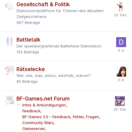
Gesellschaft & Politik
Diskussionsplattform für Themen des aktuellen
Zeitgeschehens
467
Beiträge
Battletalk
Der spielübergreifende Battlefield-Stammtisch
132
Beiträge
Rätselecke
Wer, wie, was, wieso, weshalb, warum?
80
Beiträge
BF-Games.net Forum
Infos & Ankündigungen
Feedback
BF-Games 3.0 - Feedback, Fehler, Fragen
Community Wars
Gameserver