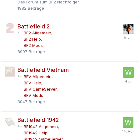
Das Forum zum BF2 Nachfolger
1982
Beiträge
Battlefield 2
BF2 Allgemein
BF2 Help
BF2 Mods
8997
Beiträge
Battlefield Vietnam
BFV Allgemein
BFV Help
BFV GameServer
BFV Mods
3047
Beiträge
Battlefield 1942
BF1942 Allgemein
BF1942 Help
BF1942 GameServer