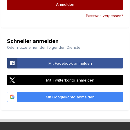
Anmelden
Passwort vergessen?
Schneller anmelden
Oder nutze einen der folgenden Dienste
Mit Facebook anmelden
Mit Twitterkonto anmelden
Mit Googlekonto anmelden