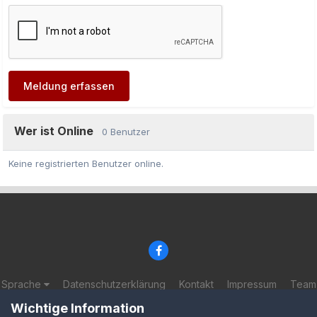
Meldung erfassen
Wer ist Online
0 Benutzer
Keine registrierten Benutzer online.
Sprache
Datenschutzerklärung
Kontakt
Impressum
Team
© 2002-2025 BF-Games.net
Wichtige Information
Powered by Invision Community