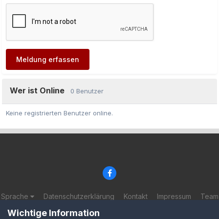
Meldung erfassen
Wer ist Online
0 Benutzer
Keine registrierten Benutzer online.
Sprache
Datenschutzerklärung
Kontakt
Impressum
Team
© 2002-2025 BF-Games.net
Wichtige Information
Powered by Invision Community