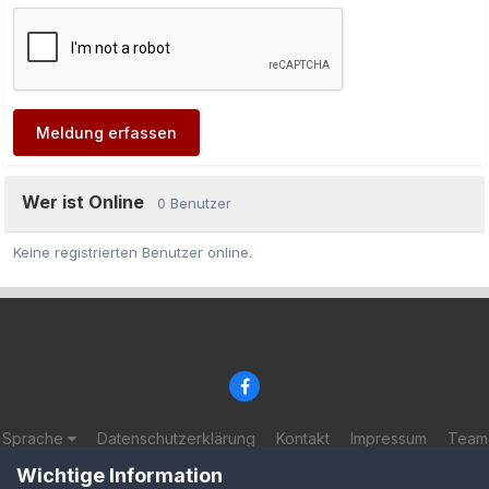
Meldung erfassen
Wer ist Online
0 Benutzer
Keine registrierten Benutzer online.
Sprache
Datenschutzerklärung
Kontakt
Impressum
Team
© 2002-2025 BF-Games.net
Wichtige Information
Powered by Invision Community