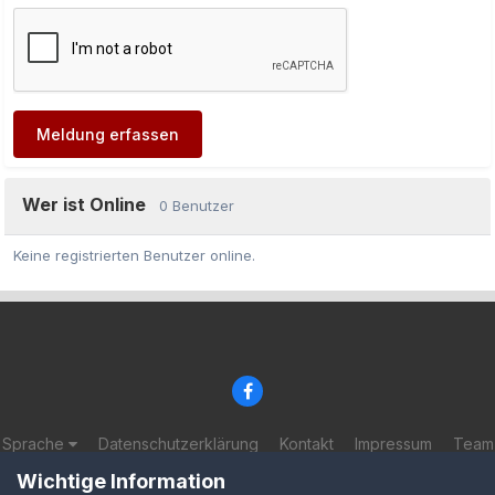
Meldung erfassen
Wer ist Online
0 Benutzer
Keine registrierten Benutzer online.
Sprache
Datenschutzerklärung
Kontakt
Impressum
Team
© 2002-2025 BF-Games.net
Wichtige Information
Powered by Invision Community