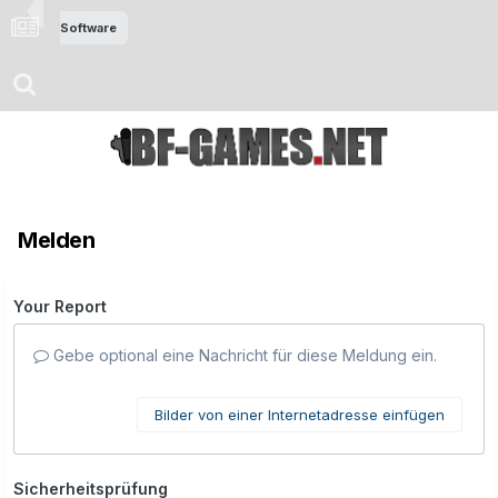
Software
Melden
Your Report
Gebe optional eine Nachricht für diese Meldung ein.
Bilder von einer Internetadresse einfügen
Sicherheitsprüfung