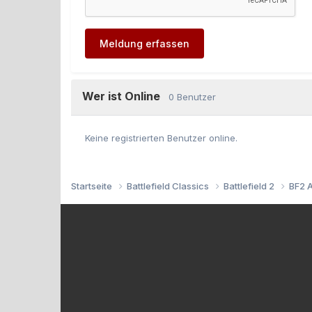
Meldung erfassen
Wer ist Online
0 Benutzer
Keine registrierten Benutzer online.
Startseite
Battlefield Classics
Battlefield 2
BF2 