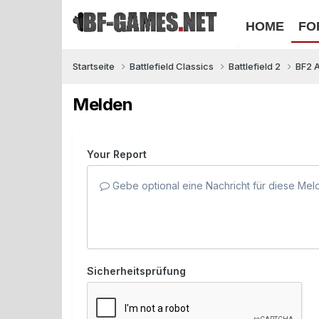
HOME
FO
Startseite
Battlefield Classics
Battlefield 2
BF2 
Melden
Your Report
Gebe optional eine Nachricht für diese Mel
Sicherheitsprüfung