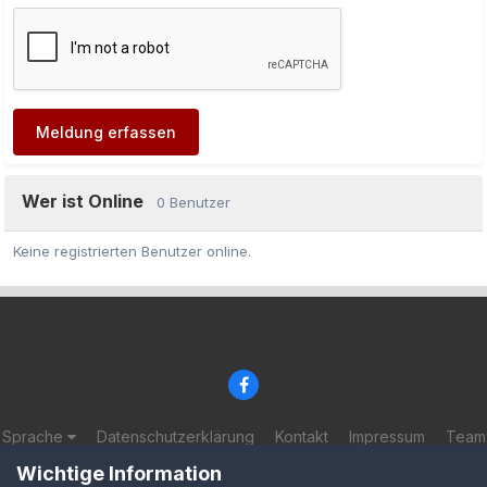
Meldung erfassen
Wer ist Online
0 Benutzer
Keine registrierten Benutzer online.
Sprache
Datenschutzerklärung
Kontakt
Impressum
Team
© 2002-2025 BF-Games.net
Wichtige Information
Powered by Invision Community