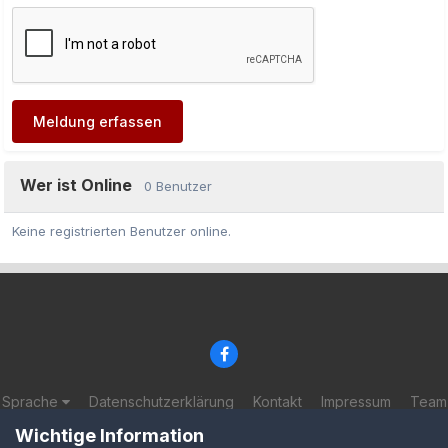
Meldung erfassen
Wer ist Online
0 Benutzer
Keine registrierten Benutzer online.
Sprache
Datenschutzerklärung
Kontakt
Impressum
Team
© 2002-2025 BF-Games.net
Wichtige Information
Powered by Invision Community