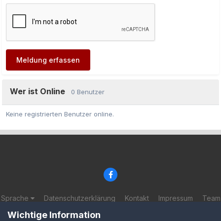
Meldung erfassen
Wer ist Online
0 Benutzer
Keine registrierten Benutzer online.
Sprache
Datenschutzerklärung
Kontakt
Impressum
Team
© 2002-2025 BF-Games.net
Wichtige Information
Powered by Invision Community