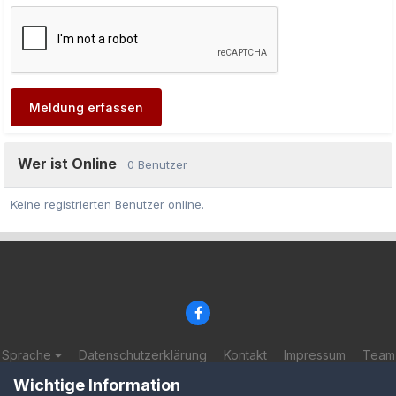
Meldung erfassen
Wer ist Online
0 Benutzer
Keine registrierten Benutzer online.
Sprache
Datenschutzerklärung
Kontakt
Impressum
Team
© 2002-2025 BF-Games.net
Wichtige Information
Powered by Invision Community