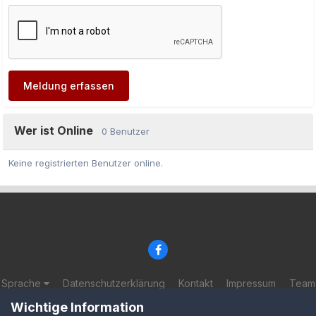
Meldung erfassen
Wer ist Online
0 Benutzer
Keine registrierten Benutzer online.
Sprache
Datenschutzerklärung
Kontakt
Impressum
Team
© 2002-2025 BF-Games.net
Wichtige Information
Powered by Invision Community