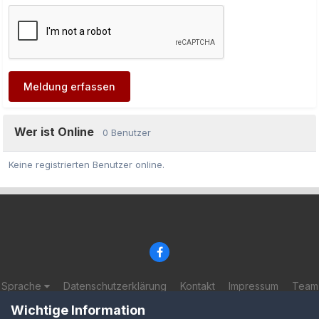
Meldung erfassen
Wer ist Online
0 Benutzer
Keine registrierten Benutzer online.
Sprache
Datenschutzerklärung
Kontakt
Impressum
Team
© 2002-2025 BF-Games.net
Wichtige Information
Powered by Invision Community