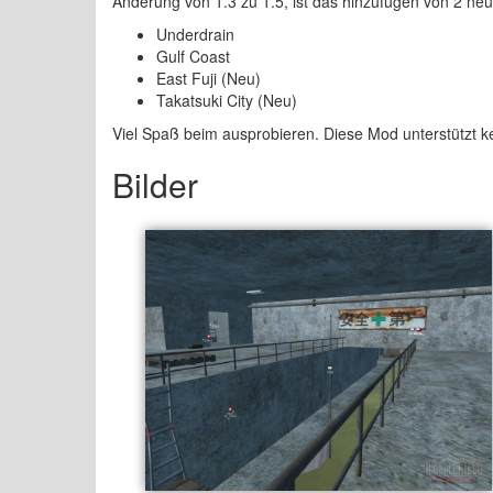
Änderung von 1.3 zu 1.5, ist das hinzufügen von 2 ne
Underdrain
Gulf Coast
East Fuji (Neu)
Takatsuki City (Neu)
Viel Spaß beim ausprobieren. Diese Mod unterstützt 
Bilder