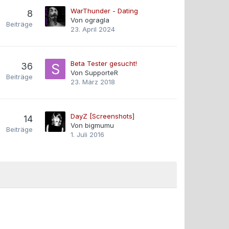
WarThunder - Dating
8
Von
ogragla
Beiträge
23. April 2024
Beta Tester gesucht!
36
Von
SupporteR
Beiträge
23. März 2018
DayZ [Screenshots]
14
Von
bigmumu
Beiträge
1. Juli 2016