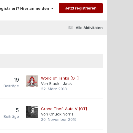
Jetzt registrieren
registriert? Hier anmelden
Alle Aktivitäten
World of Tanks [OT]
19
Von
Black__Jack
Beiträge
22. März 2018
Grand Theft Auto V [OT]
5
Von
Chuck Norris
Beiträge
20. November 2019