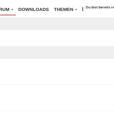
Du bist bereits 
RUM
DOWNLOADS
THEMEN