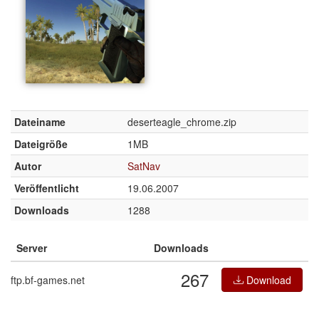
Dateiname
deserteagle_chrome.zip
Dateigröße
1MB
Autor
SatNav
Veröffentlicht
19.06.2007
Downloads
1288
Server
Downloads
267
ftp.bf-games.net
Download