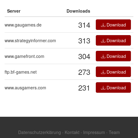
Server
Downloads
314
www.gaugames.de
Download
313
www.strategyinformer.com
Download
304
www.gamefront.com
Download
273
ftp.bf-games.net
Download
231
www.ausgamers.com
Download
Datenschutzerklärung
·
Kontakt
·
Impressum
·
Team