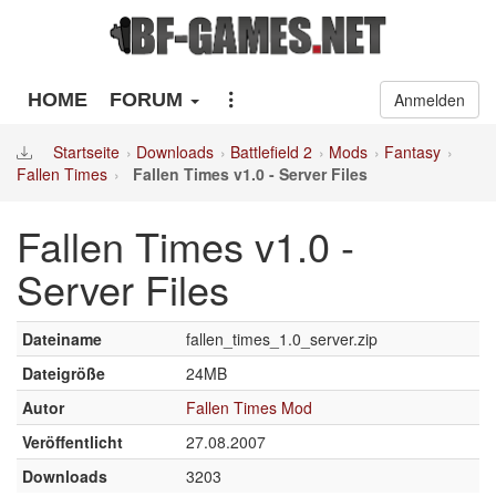
HOME
FORUM
Anmelden
Startseite
Downloads
Battlefield 2
Mods
Fantasy
Fallen Times
Fallen Times v1.0 - Server Files
Fallen Times v1.0 -
Server Files
Dateiname
fallen_times_1.0_server.zip
Dateigröße
24MB
Autor
Fallen Times Mod
Veröffentlicht
27.08.2007
Downloads
3203