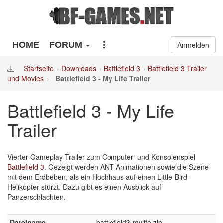
HOME
FORUM
Anmelden
Startseite
Downloads
Battlefield 3
Battlefield 3 Trailer
und Movies
Battlefield 3 - My Life Trailer
Battlefield 3 - My Life
Trailer
Vierter Gameplay Trailer zum Computer- und Konsolenspiel
Battlefield 3
. Gezeigt werden ANT-Animationen sowie die Szene
mit dem Erdbeben, als ein Hochhaus auf einen Little-Bird-
Helikopter stürzt. Dazu gibt es einen Ausblick auf
Panzerschlachten.
Dateiname
battlefield3-mylife.zip