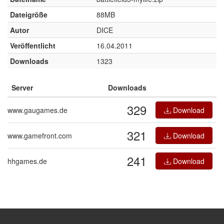
Dateigröße
88MB
Autor
DICE
Veröffentlicht
16.04.2011
Downloads
1323
Server
Downloads
329
www.gaugames.de
Download
321
www.gamefront.com
Download
241
hhgames.de
Download