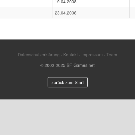
19.04.2008
23.04.2008
Datenschutzerklärung
·
Kontakt
·
Impressum
·
Team
© 2002-2025 BF-Games.net
zurück zum Start