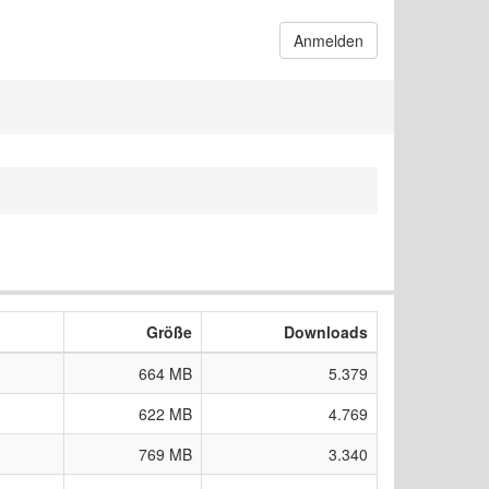
Anmelden
Größe
Downloads
664 MB
5.379
622 MB
4.769
769 MB
3.340