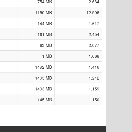
754 MB
2.634
1150 MB
12.506
144 MB
1.617
161 MB
2.454
63 MB
2.077
1 MB
1.666
1492 MB
1.416
1493 MB
1.242
1493 MB
1.159
145 MB
1.150