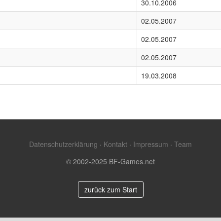
30.10.2006
02.05.2007
02.05.2007
02.05.2007
19.03.2008
Datenschutzerklärung
·
Kontakt
·
Impressum
·
Team
© 2002-2025 BF-Games.net
zurück zum Start