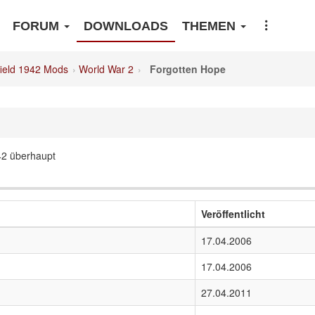
FORUM
DOWNLOADS
THEMEN
field 1942 Mods
World War 2
Forgotten Hope
42 überhaupt
Veröffentlicht
17.04.2006
17.04.2006
27.04.2011