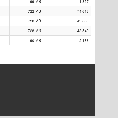
199 MB
11.357
722 MB
74.618
720 MB
49.650
728 MB
43.549
90 MB
2.186