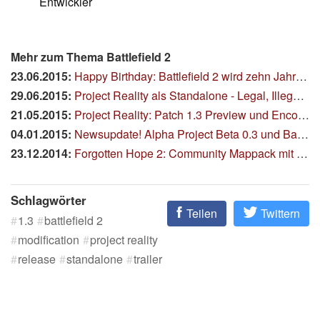
Entwickler
Mehr zum Thema Battlefield 2
23.06.2015:
Happy Birthday: Battlefield 2 wird zehn Jahre alt
29.06.2015:
Project Reality als Standalone - Legal, Illegal, Scheissegal?
21.05.2015:
Project Reality: Patch 1.3 Preview und Encoded Changelog
04.01.2015:
Newsupdate! Alpha Project Beta 0.3 und Battlefield 2 Modlauncher
23.12.2014:
Forgotten Hope 2: Community Mappack mit 17 Karten
Schlagwörter
Teilen
Twittern
1.3
battlefield 2
modification
project reality
release
standalone
trailer