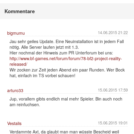
Kommentare
14.06.2015 21:22
bigmumu
Jau sehr geiles Update. Eine Neuinstallation ist in jedem Fall
nötig. Alle Server laufen jetzt mit 1.3.
Hier nochmal der Hinweis zum PR Unterforum bei uns:
http://www.bf-games.net/forum/forum/78-bf2-project-reality-
released/
Wir zocken zur Zeit jeden Abend ein paar Runden. Wer Bock
hat, einfach im TS vorbei schauen!
15.06.2015 17:59
arturo33
Jup, vorallem gibts endlich mal mehr Spieler. Bin auch noch
am reinfuchsen.
15.06.2015 19:01
Vestalis
Verdammte Axt, da glaubt man man wüsste Bescheid weil