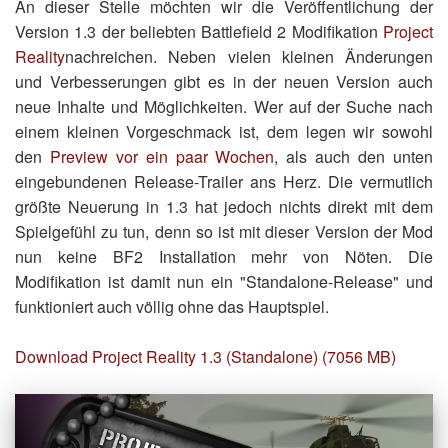
An dieser Stelle möchten wir die Veröffentlichung der
Version 1.3 der beliebten Battlefield 2 Modifikation
Project
Reality
nachreichen. Neben vielen kleinen Änderungen
und Verbesserungen gibt es in der neuen Version auch
neue Inhalte und Möglichkeiten. Wer auf der Suche nach
einem kleinen Vorgeschmack ist, dem legen wir sowohl
den
Preview vor ein paar Wochen
, als auch den unten
eingebundenen Release-Trailer ans Herz. Die vermutlich
größte Neuerung in 1.3 hat jedoch nichts direkt mit dem
Spielgefühl zu tun, denn so ist mit dieser Version der Mod
nun keine BF2 Installation mehr von Nöten. Die
Modifikation ist damit nun ein "Standalone-Release" und
funktioniert auch völlig ohne das Hauptspiel.
Download Project Reality 1.3 (Standalone) (7056 MB)