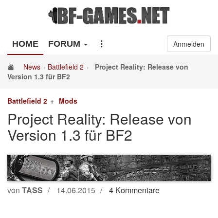
HOME
FORUM
Anmelden
News
Battlefield 2
Project Reality: Release von
Version 1.3 für BF2
Battlefield 2
Mods
Project Reality: Release von
Version 1.3 für BF2
von
TASS
14.06.2015
4 Kommentare