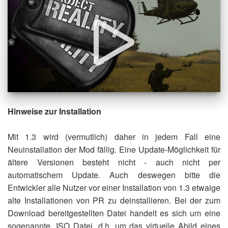
Hinweise zur Installation
Mit 1.3 wird (vermutlich) daher in jedem Fall eine
Neuinstallation der Mod fällig. Eine Update-Möglichkeit für
ältere Versionen besteht nicht - auch nicht per
automatischem Update. Auch deswegen bitte die
Entwickler alle Nutzer vor einer Installation von 1.3 etwaige
alte Installationen von PR zu deinstallieren. Bei der zum
Download bereitgestellten Datei handelt es sich um eine
sogenannte .ISO Datei, d.h. um das virtuelle Abild eines