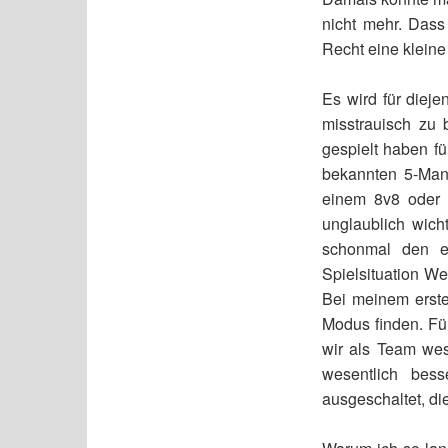
nicht mehr. Dass 
Recht eine kleine
Es wird für diej
misstrauisch zu
gespielt haben f
bekannten 5-Mann
einem 8v8 oder 
unglaublich wich
schonmal den e
Spielsituation We
Bei meinem erste
Modus finden. Fü
wir als Team we
wesentlich bes
ausgeschaltet, di