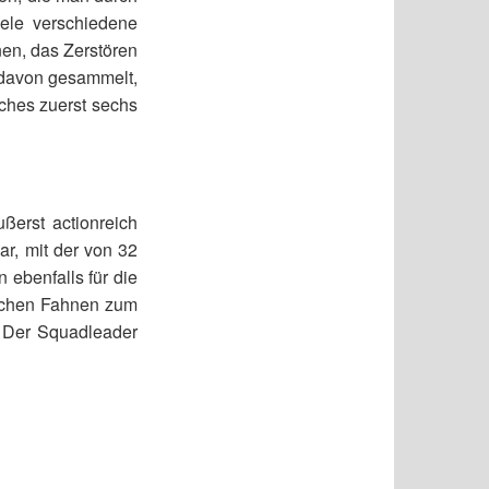
iele verschiedene
en, das Zerstören
 davon gesammelt,
ches zuerst sechs
ßerst actionreich
ar, mit der von 32
ebenfalls für die
sischen Fahnen zum
. Der Squadleader