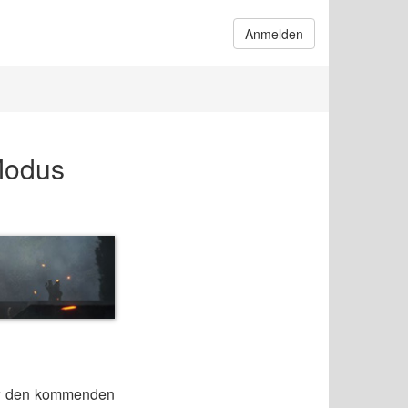
Anmelden
Modus
ow den kommenden