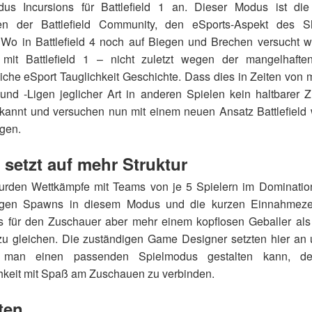
dus Incursions für Battlefield 1 an. Dieser Modus ist die
ten der Battlefield Community, den eSports-Aspekt des S
 Wo in Battlefield 4 noch auf Biegen und Brechen versucht 
 mit Battlefield 1 – nicht zuletzt wegen der mangelhaft
iche eSport Tauglichkeit Geschichte. Dass dies in Zeiten von 
 und -Ligen jeglicher Art in anderen Spielen kein haltbarer Z
annt und versuchen nun mit einem neuen Ansatz Battlefield 
ngen.
 setzt auf mehr Struktur
 wurden Wettkämpfe mit Teams von je 5 Spielern im Dominatio
ligen Spawns in diesem Modus und die kurzen Einnahmeze
 für den Zuschauer aber mehr einem kopflosen Geballer als
u gleichen. Die zuständigen Game Designer setzten hier an
man einen passenden Spielmodus gestalten kann, de
hkeit mit Spaß am Zuschauen zu verbinden.
ten