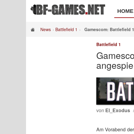
HOME
News
Battlefield 1
Gamescom: Battlefield 
Battlefield 1
Gamescom
angespiel
von
El_Exodus
Am Vorabend der