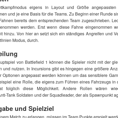
ttkampfmodus eigens in Layout und Größe angepassten 
en und je eine Basis für die Teams. Zu Beginn einer Runde sin
ahnen bereits dem entsprechenden Team zugeschrieben. Ledig
genommen werden. Erst wenn diese Fahne eingenommen wu
t hinzu. Von hier an setzt sich ein ständiges Angreifen und Ve
tlinien Modus, durch.
eilung
ptspiel von Battlefield 1 können die Spieler nicht mit der glei
 und nutzen. In Incursions gibt es hingegen eine größere Anza
r Optionen angepasst werden können um das sensiblere Game
ispiel eine Rolle, die eigens zum Führen eines Fahrzeugs in d
at folglich diese Möglichkeit. Andere Rollen wären wie
nti-Tank Soldaten und der Squadleader, der als Spawnpunkt agi
abe und Spielziel
inem Match zu erlangen, müssen im Team Punkte erspielt werd