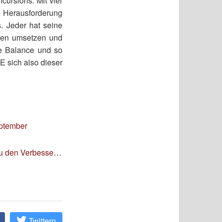
cursions. Mit vier
e Herausforderung
. Jeder hat seine
chen umsetzen und
te Balance und so
 sich also dieser
eptember
en Verbesserungen
Twittern