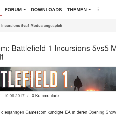
FORUM
DOWNLOADS
THEMEN
1 Incursions 5vs5 Modus angespielt
: Battlefield 1 Incursions 5vs5 
t
10.09.2017
0 Kommentare
 diesjährigen Gamescom kündigte EA in deren Opening Sh