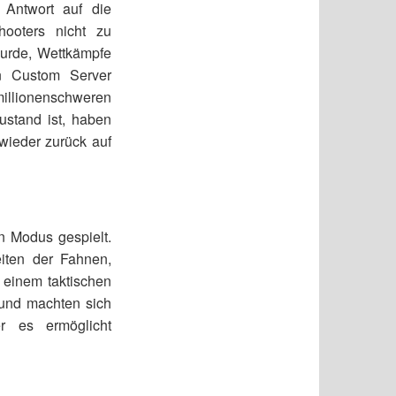
 Antwort auf die
hooters nicht zu
wurde, Wettkämpfe
en Custom Server
millionenschweren
ustand ist, haben
wieder zurück auf
n Modus gespielt.
iten der Fahnen,
 einem taktischen
 und machten sich
r es ermöglicht