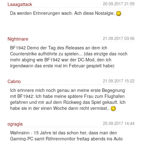
20.09.2017 21:59
Laaagattack
Da werden Erinnerungen wach. Ach diese Nostalgie.
21.09.2017 03:06
Nightmare
BF1942 Demo der Tag des Releases an dem ich
Counterstrike aufhöhrte zu spielen... (das einzige das noch
mehr abging wie BF1942 war der DC-Mod, den ich
irgendwann das erste mal im Februar gespielt habe)
21.09.2017 15:22
Cabrio
Ich erinnere mich noch genau an meine erste Begegnung
mit BF1942: Ich habe meine spätere Frau zum Flughafen
gefahren und mir auf dem Rückweg das Spiel gekauft. Ich
habe sie in der einen Woche dann nicht vermisst..
25.09.2017 14:44
ogragla
Wahnsinn - 15 Jahre ist das schon her, dass man den
Gaming-PC samt Röhrenmonitor freitag abends ins Auto