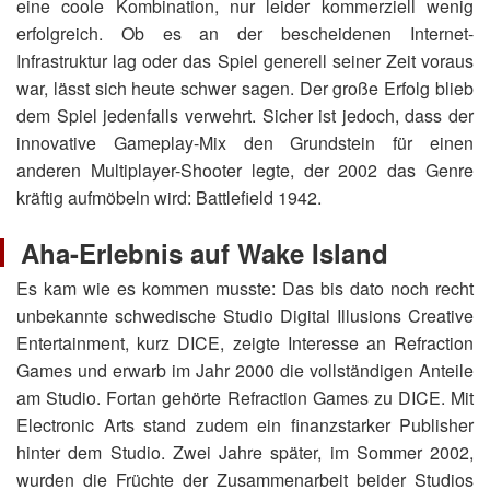
eine coole Kombination, nur leider kommerziell wenig
erfolgreich. Ob es an der bescheidenen Internet-
Infrastruktur lag oder das Spiel generell seiner Zeit voraus
war, lässt sich heute schwer sagen. Der große Erfolg blieb
dem Spiel jedenfalls verwehrt. Sicher ist jedoch, dass der
innovative Gameplay-Mix den Grundstein für einen
anderen Multiplayer-Shooter legte, der 2002 das Genre
kräftig aufmöbeln wird: Battlefield 1942.
Aha-Erlebnis auf Wake Island
Es kam wie es kommen musste: Das bis dato noch recht
unbekannte schwedische Studio Digital Illusions Creative
Entertainment, kurz DICE, zeigte Interesse an Refraction
Games und erwarb im Jahr 2000 die vollständigen Anteile
am Studio. Fortan gehörte Refraction Games zu DICE. Mit
Electronic Arts stand zudem ein finanzstarker Publisher
hinter dem Studio. Zwei Jahre später, im Sommer 2002,
wurden die Früchte der Zusammenarbeit beider Studios