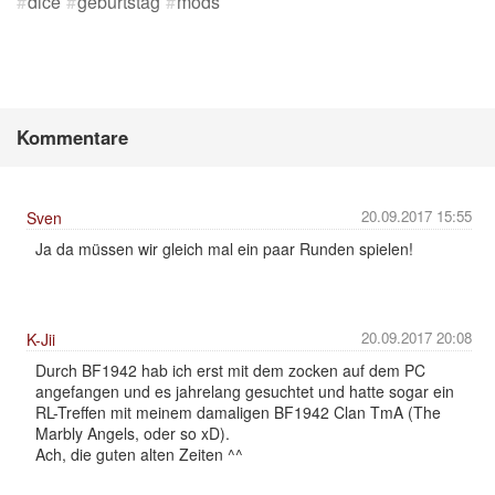
dice
geburtstag
mods
Kommentare
20.09.2017 15:55
Sven
Ja da müssen wir gleich mal ein paar Runden spielen!
20.09.2017 20:08
K-Jii
Durch BF1942 hab ich erst mit dem zocken auf dem PC
angefangen und es jahrelang gesuchtet und hatte sogar ein
RL-Treffen mit meinem damaligen BF1942 Clan TmA (The
Marbly Angels, oder so xD).
Ach, die guten alten Zeiten ^^