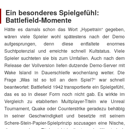
Ein besonderes Spielgefühl:
Battlefield-Momente
Hätte es damals schon das Wort „Hypetrain“ gegeben,
wären viele Spieler wohl spätestens nach der Demo
aufgesprungen, denn diese entfaltete enormes
Suchtpotenzial und erreichte schnell Kultstatus. Viele
Spieler suchteten sie bis zum Umfallen. Auch nach dem
Release der Vollversion liefen dutzende Demo-Server mit
Wake Island in Dauerschleife wochenlang weiter. Die
Frage „Was ist so toll an dem Spiel?“ war schnell
beantwortet: Battlefield 1942 transportierte ein Spielgefühl,
das es so in dieser Form noch nicht gab. Es wirkte im
Vergleich zu etablierten Multiplayer-Titeln wie Unreal
Tournament, Quake oder Counterstrike geradezu behäbig
in seiner Geschwindigkeit und besetzte mit seinem
Schere-Stein-Papier-Spielprinzip sozusagen eine Nische,