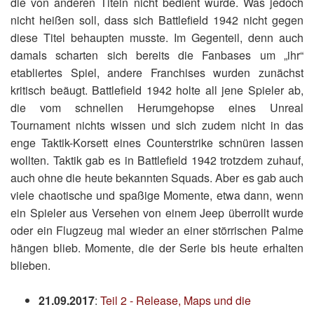
die von anderen Titeln nicht bedient wurde. Was jedoch
nicht heißen soll, dass sich Battlefield 1942 nicht gegen
diese Titel behaupten musste. Im Gegenteil, denn auch
damals scharten sich bereits die Fanbases um „ihr“
etabliertes Spiel, andere Franchises wurden zunächst
kritisch beäugt. Battlefield 1942 holte all jene Spieler ab,
die vom schnellen Herumgehopse eines Unreal
Tournament nichts wissen und sich zudem nicht in das
enge Taktik-Korsett eines Counterstrike schnüren lassen
wollten. Taktik gab es in Battlefield 1942 trotzdem zuhauf,
auch ohne die heute bekannten Squads. Aber es gab auch
viele chaotische und spaßige Momente, etwa dann, wenn
ein Spieler aus Versehen von einem Jeep überrollt wurde
oder ein Flugzeug mal wieder an einer störrischen Palme
hängen blieb. Momente, die der Serie bis heute erhalten
blieben.
21.09.2017
:
Teil 2 - Release, Maps und die