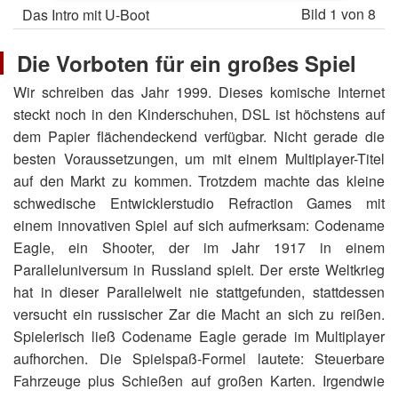
Bild
1
von 8
Das Intro mit U-Boot
Die Vorboten für ein großes Spiel
Wir schreiben das Jahr 1999. Dieses komische Internet
steckt noch in den Kinderschuhen, DSL ist höchstens auf
dem Papier flächendeckend verfügbar. Nicht gerade die
besten Voraussetzungen, um mit einem Multiplayer-Titel
auf den Markt zu kommen. Trotzdem machte das kleine
schwedische Entwicklerstudio Refraction Games mit
einem innovativen Spiel auf sich aufmerksam: Codename
Eagle, ein Shooter, der im Jahr 1917 in einem
Paralleluniversum in Russland spielt. Der erste Weltkrieg
hat in dieser Parallelwelt nie stattgefunden, stattdessen
versucht ein russischer Zar die Macht an sich zu reißen.
Spielerisch ließ Codename Eagle gerade im Multiplayer
aufhorchen. Die Spielspaß-Formel lautete: Steuerbare
Fahrzeuge plus Schießen auf großen Karten. Irgendwie