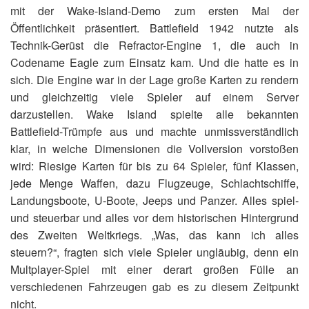
mit der Wake-Island-Demo zum ersten Mal der
Öffentlichkeit präsentiert. Battlefield 1942 nutzte als
Technik-Gerüst die Refractor-Engine 1, die auch in
Codename Eagle zum Einsatz kam. Und die hatte es in
sich. Die Engine war in der Lage große Karten zu rendern
und gleichzeitig viele Spieler auf einem Server
darzustellen. Wake Island spielte alle bekannten
Battlefield-Trümpfe aus und machte unmissverständlich
klar, in welche Dimensionen die Vollversion vorstoßen
wird: Riesige Karten für bis zu 64 Spieler, fünf Klassen,
jede Menge Waffen, dazu Flugzeuge, Schlachtschiffe,
Landungsboote, U-Boote, Jeeps und Panzer. Alles spiel-
und steuerbar und alles vor dem historischen Hintergrund
des Zweiten Weltkriegs. „Was, das kann ich alles
steuern?“, fragten sich viele Spieler ungläubig, denn ein
Multplayer-Spiel mit einer derart großen Fülle an
verschiedenen Fahrzeugen gab es zu diesem Zeitpunkt
nicht.