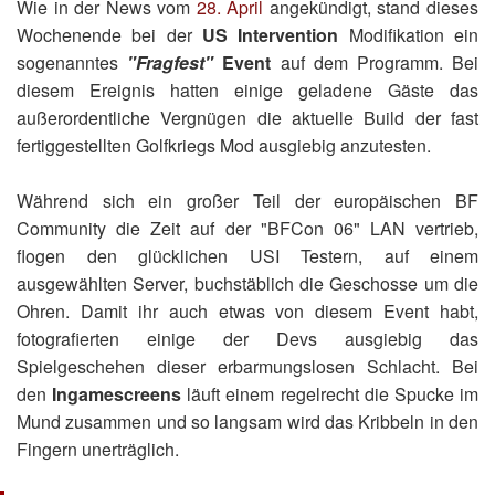
Wie in der News vom
28. April
angekündigt, stand dieses
Wochenende bei der
US Intervention
Modifikation ein
sogenanntes
"Fragfest"
Event
auf dem Programm. Bei
diesem Ereignis hatten einige geladene Gäste das
außerordentliche Vergnügen die aktuelle Build der fast
fertiggestellten Golfkriegs Mod ausgiebig anzutesten.
Während sich ein großer Teil der europäischen BF
Community die Zeit auf der "BFCon 06" LAN vertrieb,
flogen den glücklichen USI Testern, auf einem
ausgewählten Server, buchstäblich die Geschosse um die
Ohren. Damit ihr auch etwas von diesem Event habt,
fotografierten einige der Devs ausgiebig das
Spielgeschehen dieser erbarmungslosen Schlacht. Bei
den
Ingamescreens
läuft einem regelrecht die Spucke im
Mund zusammen und so langsam wird das Kribbeln in den
Fingern unerträglich.