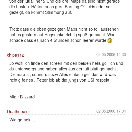
von der Quali her :/ Und die drei Maps da sind nicht gerade
die besten. Hätten euch gern Burning Oilfields oder so
gezeigt, da kommt Stimmung auf.
Trotz dass die oben gezeigten Maps nicht so toll aussehen
hat es gestern auf Hogsmoke richtig spaß gemacht. War
schade dass es nach 4 Stunden schon leerer wurde
02.05.2006 14:30
chipa112
Jo wolfi ich finde den screen mit den beiden helis goil ich und
du unterwergs und haben alles aus der luft platt gemacht .
Die map´s , sound´s u.s.w Alles einfach geil das wird was
richtig feines . Fetter lob ab die jungs von USI respekt .
Mfg : Blizzard
02.05.2006 17:34
Deathdealer
Wie gemein...