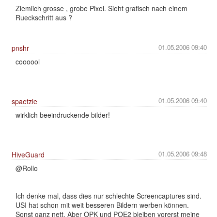
Ziemlich grosse , grobe Pixel. Sieht grafisch nach einem
Rueckschritt aus ?
01.05.2006 09:40
pnshr
coooool
01.05.2006 09:40
spaetzle
wirklich beeindruckende bilder!
01.05.2006 09:48
HiveGuard
@Rollo
Ich denke mal, dass dies nur schlechte Screencaptures sind.
USI hat schon mit weit besseren Bildern werben können.
Sonst ganz nett. Aber OPK und POE2 bleiben vorerst meine