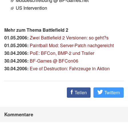
Modbeschreibung @ BF-Games.net
US Intervention
Mehr zum Thema Battlefield 2
01.05.2006:
Zwei Battlefield 2 Versionen: so geht?s
01.05.2006:
Paintball Mod: Server-Patch nachgereicht
30.04.2006:
PoE: BFCon, BMP-2 und Trailer
30.04.2006:
BF-Games @ BFCon06
30.04.2006:
Eve of Destruction: Fahrzeuge in Aktion
Teilen
Twittern
Kommentare