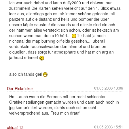
Ich war auch dabei und kann duffy2000 und obi-wan nur
zustimmen! Die Karten sehen vielleicht auf den 1. Blick etwas
leer aus, allerdings gab es mir immer schöne gefechte mit
panzern auf die distanz und helis und bomber die über
unsere köpfe sausten! die sounds und effekte sind einfach
der hammer, alles versteckt sich schon, oder ist hektisch am
suchen wenn man den a10 hört...
ihr habt ja noch
nichtmal die map burning oilfields gesehen.... überall
verdunkeln rauchschwaden den himmel und brennen
ölquellen, dass sorgt für atmosphäre und hat mich arg an
jarhead erinnert
also ich fands geil
01.05.2006 13:06
Der Picknicker
Hm...auch wenn die Screens mit ner recht schlechten
Grafikeinstellungen gemacht wurden und dann auch noch in
jpg komprimiert wurden, siehts doch schon echt
vielversprechend aus. Freu mich drauf.
01.05.2006 15:51
chipa112