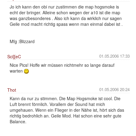
Jo ich kann den obi nur zustimmen die map hogsmoke is
echt der bringer. Alleine schon wegen der a10 ist die map
was ganzbesonderes . Also ich kann da wirklich nur sagen
Geile mod macht richtig spass wenn man einmal dabei ist .
Mfg :Blizzard
01.05.2006 17:33
Sci][eC
Nice Pics! Hoffe wir müssen nichtmehr so lange darauf
warten
01.05.2006 20:24
Thot
Kann da nur zu stimmen. Die Map Hogsmoke ist cool. Die
Luft brennt förmlich. Vorallem der Sound hat mich
umgehauen. Wenn ein Flieger in der Nähe ist, hört sich das
richtig bedrohlich an. Geile Mod. Hat schon eine sehr gute
Balance.