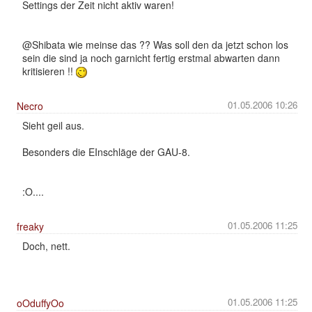
Settings der Zeit nicht aktiv waren!
@Shibata wie meinse das ?? Was soll den da jetzt schon los
sein die sind ja noch garnicht fertig erstmal abwarten dann
kritisieren !!
01.05.2006 10:26
Necro
Sieht geil aus.
Besonders die EInschläge der GAU-8.
:O....
01.05.2006 11:25
freaky
Doch, nett.
01.05.2006 11:25
oOduffyOo