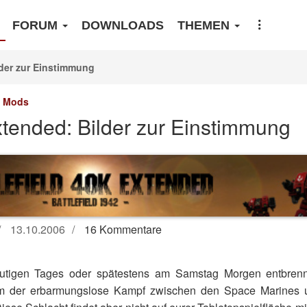
FORUM
DOWNLOADS
THEMEN
der zur Einstimmung
Mods
tended: Bilder zur Einstimmung
13.10.2006
16 Kommentare
utigen Tages oder spätestens am Samstag Morgen entbre
m der erbarmungslose Kampf zwischen den Space Marines 