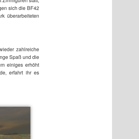
Zinnfiguren statt,
agen sich die BF42
rk überarbeiteten
wieder zahlreiche
enge Spaß und die
um einiges erhöht
e, erfahrt ihr es