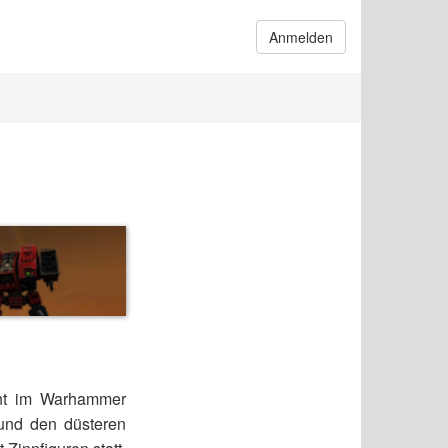
Anmelden
nnt im Warhammer
und den düsteren