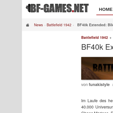
HOME
News
Battlefield 1942
BF40k Extended: Bil
Battlefield 1942
BF40k Ex
von
funakistyle
Im Laufe des he
40.000 Universu