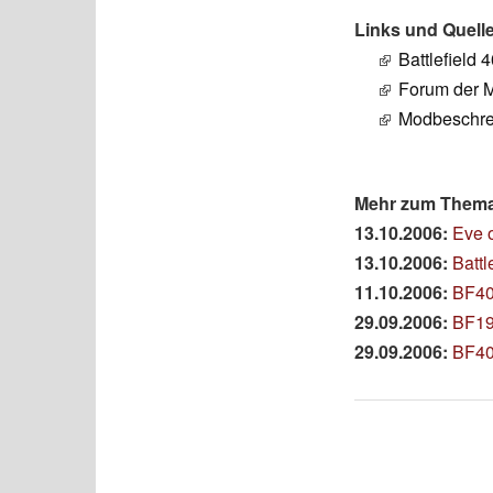
Links und Quell
Battlefield
Forum der 
Modbeschre
Mehr zum Thema 
13.10.2006:
Eve o
13.10.2006:
Battl
11.10.2006:
BF40
29.09.2006:
BF19
29.09.2006:
BF40