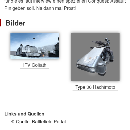
für die es laut Interview einen speziellen Conquest: Assault
Pin geben soll. Na dann mal Prost!
Bilder
IFV Goliath
Type 36 Hachimoto
Links und Quellen
Quelle: Battlefield Portal