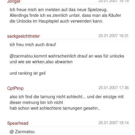
20.01.2007 16:18
Jongar
Ich freue mich am meisten auf das neue Spielzeug.
Allerdings finde ich es ziemlich unfair, dass man als Käufer
die Unlocks im Hauptspiel auch verwenden kann.
20.01.2007 16:31
sackgesichttreter
ich freu mich auch drauf
@zanmatou.kommt wahrscheinlich drauf an was für unlocks
und wie sie wirken,also abwarten
und ranking ist geil
20.01.2007 17:36
CptPimp
also ich find die tarnung nicht schlecht... und der einzige mit
dieser meinung bin ich nicht
hab schon weit schlechtere tarnungen gesehn..
20.01.2007 18:14
Spearhead
@ Zanmatou