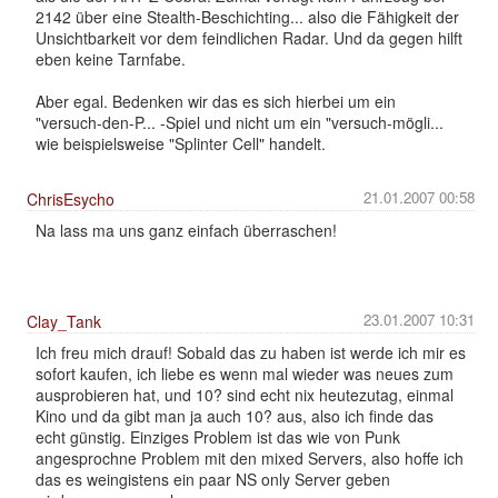
2142 über eine Stealth-Beschichting... also die Fähigkeit der
Unsichtbarkeit vor dem feindlichen Radar. Und da gegen hilft
eben keine Tarnfabe.
Aber egal. Bedenken wir das es sich hierbei um ein
"versuch-den-P... -Spiel und nicht um ein "versuch-mögli...
wie beispielsweise "Splinter Cell" handelt.
21.01.2007 00:58
ChrisEsycho
Na lass ma uns ganz einfach überraschen!
23.01.2007 10:31
Clay_Tank
Ich freu mich drauf! Sobald das zu haben ist werde ich mir es
sofort kaufen, ich liebe es wenn mal wieder was neues zum
ausprobieren hat, und 10? sind echt nix heutezutag, einmal
Kino und da gibt man ja auch 10? aus, also ich finde das
echt günstig. Einziges Problem ist das wie von Punk
angesprochne Problem mit den mixed Servers, also hoffe ich
das es weingistens ein paar NS only Server geben