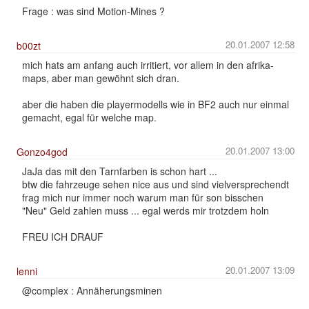
Frage : was sind Motion-Mines ?
20.01.2007 12:58
b00zt
mich hats am anfang auch irritiert, vor allem in den afrika-
maps, aber man gewöhnt sich dran.
aber die haben die playermodells wie in BF2 auch nur einmal
gemacht, egal für welche map.
20.01.2007 13:00
Gonzo4god
JaJa das mit den Tarnfarben is schon hart ...
btw die fahrzeuge sehen nice aus und sind vielversprechendt
frag mich nur immer noch warum man für son bisschen
"Neu" Geld zahlen muss ... egal werds mir trotzdem holn
FREU ICH DRAUF
20.01.2007 13:09
lenni
@complex : Annäherungsminen