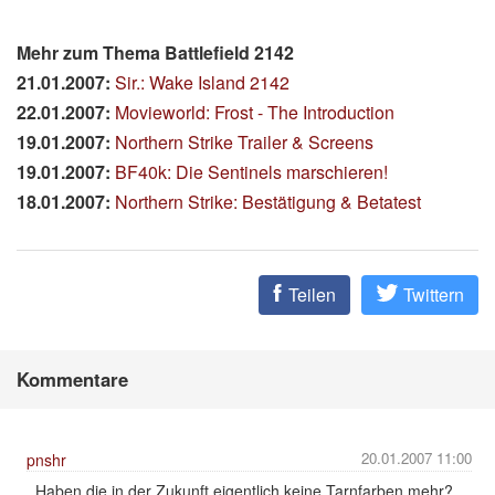
Mehr zum Thema Battlefield 2142
21.01.2007:
Sir.: Wake Island 2142
22.01.2007:
Movieworld: Frost - The Introduction
19.01.2007:
Northern Strike Trailer & Screens
19.01.2007:
BF40k: Die Sentinels marschieren!
18.01.2007:
Northern Strike: Bestätigung & Betatest
Teilen
Twittern
Kommentare
20.01.2007 11:00
pnshr
Haben die in der Zukunft eigentlich keine Tarnfarben mehr?