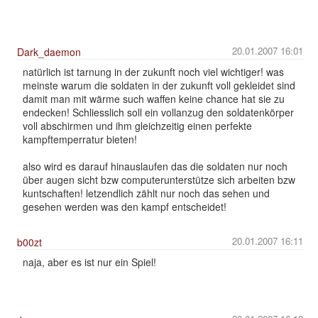
20.01.2007 16:01
Dark_daemon
natürlich ist tarnung in der zukunft noch viel wichtiger! was
meinste warum die soldaten in der zukunft voll gekleidet sind
damit man mit wärme such waffen keine chance hat sie zu
endecken! Schliesslich soll ein vollanzug den soldatenkörper
voll abschirmen und ihm gleichzeitig einen perfekte
kampftemperratur bieten!
also wird es darauf hinauslaufen das die soldaten nur noch
über augen sicht bzw computerunterstütze sich arbeiten bzw
kuntschaften! letzendlich zählt nur noch das sehen und
gesehen werden was den kampf entscheidet!
20.01.2007 16:11
b00zt
naja, aber es ist nur ein Spiel!