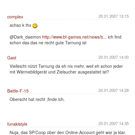
20.01.2007 13:15
complex
achso k thx
@Dark_daemon
http://www.bf-games.net/news/b...
ich find
schon das das ne recht gute Tarnung ist
20.01.2007 14:00
Gast
Vielleicht nützt Tarnung da eh nix mehr, weil eh schon jeder
mit Wärmebildgerät und Zielsucher ausgestattet ist?
20.01.2007 14:28
Battle-F-15
Oberscht hat recht ,finde ich.
20.01.2007 14:35
funakistyle
Nuja, das SP/Coop über den Online-Account geht war ja klar.