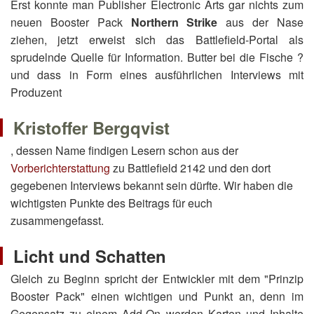
Erst konnte man Publisher Electronic Arts gar nichts zum
neuen Booster Pack
Northern Strike
aus der Nase
ziehen, jetzt erweist sich das Battlefield-Portal als
sprudelnde Quelle für Information. Butter bei die Fische ?
und dass in Form eines ausführlichen Interviews mit
Produzent
Kristoffer Bergqvist
, dessen Name findigen Lesern schon aus der
Vorberichterstattung
zu Battlefield 2142 und den dort
gegebenen Interviews bekannt sein dürfte. Wir haben die
wichtigsten Punkte des Beitrags für euch
zusammengefasst.
Licht und Schatten
Gleich zu Beginn spricht der Entwickler mit dem "Prinzip
Booster Pack" einen wichtigen und Punkt an, denn im
Gegensatz zu einem Add-On werden Karten und Inhalte