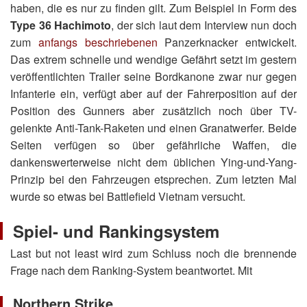
haben, die es nur zu finden gilt. Zum Beispiel in Form des
Type 36 Hachimoto
, der sich laut dem Interview nun doch
zum
anfangs beschriebenen
Panzerknacker entwickelt.
Das extrem schnelle und wendige Gefährt setzt im gestern
veröffentlichten Trailer seine Bordkanone zwar nur gegen
Infanterie ein, verfügt aber auf der Fahrerposition auf der
Position des Gunners aber zusätzlich noch über TV-
gelenkte Anti-Tank-Raketen und einen Granatwerfer. Beide
Seiten verfügen so über gefährliche Waffen, die
dankenswerterweise nicht dem üblichen Ying-und-Yang-
Prinzip bei den Fahrzeugen etsprechen. Zum letzten Mal
wurde so etwas bei Battlefield Vietnam versucht.
Spiel- und Rankingsystem
Last but not least wird zum Schluss noch die brennende
Frage nach dem Ranking-System beantwortet. Mit
Northern Strike