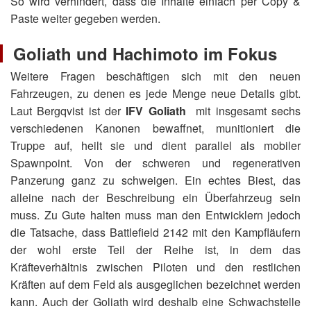
So wird verhindert, dass die Inhalte einfach per Copy &
Paste weiter gegeben werden.
Goliath und Hachimoto im Fokus
Weitere Fragen beschäftigen sich mit den neuen
Fahrzeugen, zu denen es jede Menge neue Details gibt.
Laut Bergqvist ist der
IFV Goliath
mit insgesamt sechs
verschiedenen Kanonen bewaffnet, munitioniert die
Truppe auf, heilt sie und dient parallel als mobiler
Spawnpoint. Von der schweren und regenerativen
Panzerung ganz zu schweigen. Ein echtes Biest, das
alleine nach der Beschreibung ein Überfahrzeug sein
muss. Zu Gute halten muss man den Entwicklern jedoch
die Tatsache, dass Battlefield 2142 mit den Kampfläufern
der wohl erste Teil der Reihe ist, in dem das
Kräfteverhältnis zwischen Piloten und den restlichen
Kräften auf dem Feld als ausgeglichen bezeichnet werden
kann. Auch der Goliath wird deshalb eine Schwachstelle