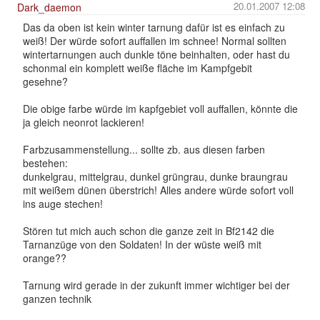
20.01.2007 12:08
Dark_daemon
Das da oben ist kein winter tarnung dafür ist es einfach zu
weiß! Der würde sofort auffallen im schnee! Normal sollten
wintertarnungen auch dunkle töne beinhalten, oder hast du
schonmal ein komplett weiße fläche im Kampfgebit
gesehne?
Die obige farbe würde im kapfgebiet voll auffallen, könnte die
ja gleich neonrot lackieren!
Farbzusammenstellung... sollte zb. aus diesen farben
bestehen:
dunkelgrau, mittelgrau, dunkel grüngrau, dunke braungrau
mit weißem dünen überstrich! Alles andere würde sofort voll
ins auge stechen!
Stören tut mich auch schon die ganze zeit in Bf2142 die
Tarnanzüge von den Soldaten! In der wüste weiß mit
orange??
Tarnung wird gerade in der zukunft immer wichtiger bei der
ganzen technik