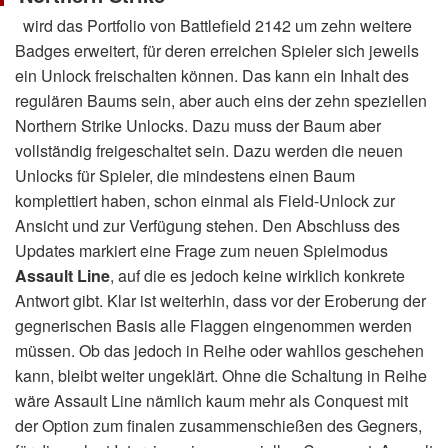
wird das Portfolio von Battlefield 2142 um zehn weitere
Badges erweitert, für deren erreichen Spieler sich jeweils
ein Unlock freischalten können. Das kann ein Inhalt des
regulären Baums sein, aber auch eins der zehn speziellen
Northern Strike Unlocks. Dazu muss der Baum aber
vollständig freigeschaltet sein. Dazu werden die neuen
Unlocks für Spieler, die mindestens einen Baum
komplettiert haben, schon einmal als Field-Unlock zur
Ansicht und zur Verfügung stehen. Den Abschluss des
Updates markiert eine Frage zum neuen Spielmodus
Assault Line
, auf die es jedoch keine wirklich konkrete
Antwort gibt. Klar ist weiterhin, dass vor der Eroberung der
gegnerischen Basis alle Flaggen eingenommen werden
müssen. Ob das jedoch in Reihe oder wahllos geschehen
kann, bleibt weiter ungeklärt. Ohne die Schaltung in Reihe
wäre Assault Line nämlich kaum mehr als Conquest mit
der Option zum finalen zusammenschießen des Gegners,