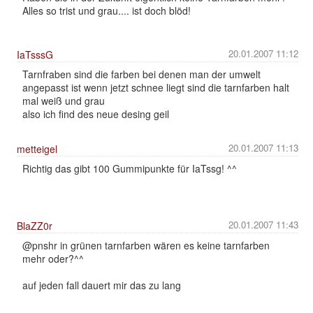
Alles so trist und grau.... ist doch blöd!
20.01.2007 11:12
IaTsssG
Tarnfraben sind die farben bei denen man der umwelt
angepasst ist wenn jetzt schnee liegt sind die tarnfarben halt
mal weiß und grau
also ich find des neue desing geil
20.01.2007 11:13
metteigel
Richtig das gibt 100 Gummipunkte für IaTssg! ^^
20.01.2007 11:43
BlaZZ0r
@pnshr in grünen tarnfarben wären es keine tarnfarben
mehr oder?^^
auf jeden fall dauert mir das zu lang