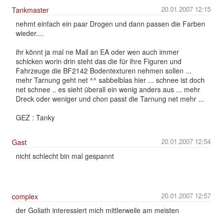
20.01.2007 12:15
Tankmaster
nehmt einfach ein paar Drogen und dann passen die Farben
wieder....
ihr könnt ja mal ne Mail an EA oder wen auch immer
schicken worin drin steht das die für ihre Figuren und
Fahrzeuge die BF2142 Bodentexturen nehmen sollen ...
mehr Tarnung geht net ^^ sabbelblas hier ... schnee ist doch
net schnee .. es sieht überall ein wenig anders aus ... mehr
Dreck oder weniger und chon passt die Tarnung net mehr ...
GEZ : Tanky
20.01.2007 12:54
Gast
nicht schlecht bin mal gespannt
20.01.2007 12:57
complex
der Goliath interessiert mich mittlerweile am meisten