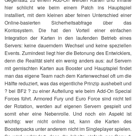
hier schlicht wie beim einem Patch ins Hauptspiel
installiert, mit dem kleinen aber feinen Unterschied einer
Online-basierten Sicherheitsabfrage über das
Kontosystem. Die hat den Vorteil einer einfachen
Integration der Karten in den laufenden Betrieb eines
Servers: keine dauerndern Wechsel und keine speziellen
Events. Zumindest liegt hier die Betonung des Entwicklers,
denn die Realität sieht ein wenig anders aus: auf Servern
mit gemischten Karten aus Booster und Hauptspiel findet
man das eigene Team nach dem Kartenwechsel oft um die
Hälfte reduziert, was das eigentliche Prinzip aushebelt und
? bei BF2 ? zu einer Aufteilung wie beim Add-On Special
Forces führt. Armored Fury und Euro Force sind nicht teil
der Rotation, werden auf eigenen Servern gespielt und
somit eher eine Nebenrolle. Und noch ein Aspekt ist
wichtig: wer nicht online ist, kann die Karten des
Boosterpacks unter anderem nicht im Singleplayer spielen.