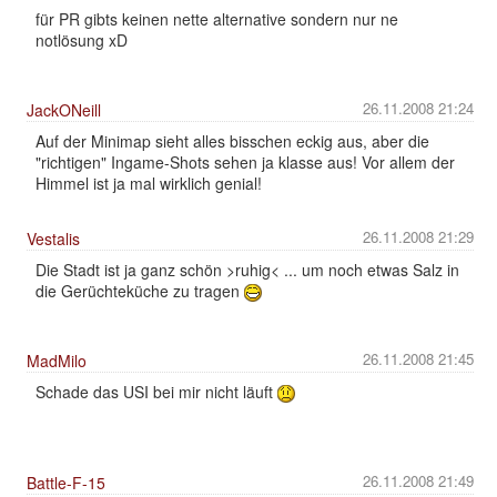
für PR gibts keinen nette alternative sondern nur ne
notlösung xD
26.11.2008 21:24
JackONeill
Auf der Minimap sieht alles bisschen eckig aus, aber die
"richtigen" Ingame-Shots sehen ja klasse aus! Vor allem der
Himmel ist ja mal wirklich genial!
26.11.2008 21:29
Vestalis
Die Stadt ist ja ganz schön >ruhig< ... um noch etwas Salz in
die Gerüchteküche zu tragen
26.11.2008 21:45
MadMilo
Schade das USI bei mir nicht läuft
26.11.2008 21:49
Battle-F-15