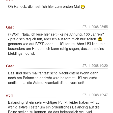
Oh Harlock, dich seh ich hier zum ersten Mal
27.11.2008 08:55
Gast
@Wolfi: Naja, ich lese hier seit - keine Ahnung, 100 Jahren?
- praktisch täglich mit, aber ich äussere mich nur selten.
genauso wie auf BFSP oder im USI forum. Aber USI liegt mir
besonders am Herzen, ich kann ruhig sagen, dass es meine
LIeblingsmod ist.
27.11.2008 10:20
Gast
Das sind doch mal fantastische Nachrichten! Wenn dann
noch am Balancing gedreht wird bekommt USI vielleicht
endlich mal die Aufmerksamkeit die es verdient!
27.11.2008 12:47
wolfi
Balancing ist ein sehr wichtiger Punkt, leider haben wir zu
wenig aktive Tester um ein ordentliches Balancing auf die
Beine stellen zu können, da das bekanntlich viel, viel