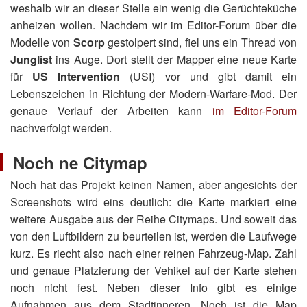
weshalb wir an dieser Stelle ein wenig die Gerüchteküche
anheizen wollen. Nachdem wir im Editor-Forum über die
Modelle von
Scorp
gestolpert sind, fiel uns ein Thread von
Junglist
ins Auge. Dort stellt der Mapper eine neue Karte
für
US Intervention
(USI) vor und gibt damit ein
Lebenszeichen in Richtung der Modern-Warfare-Mod. Der
genaue Verlauf der Arbeiten kann
im Editor-Forum
nachverfolgt werden.
Noch ne Citymap
Noch hat das Projekt keinen Namen, aber angesichts der
Screenshots wird eins deutlich: die Karte markiert eine
weitere Ausgabe aus der Reihe Citymaps. Und soweit das
von den Luftbildern zu beurteilen ist, werden die Laufwege
kurz. Es riecht also nach einer reinen Fahrzeug-Map. Zahl
und genaue Platzierung der Vehikel auf der Karte stehen
noch nicht fest. Neben dieser Info gibt es einige
Aufnahmen aus dem Stadtinneren. Noch ist die Map