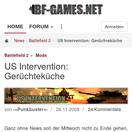
HOME
FORUM
Anmelden
News
Battlefield 2
US Intervention: Gerüchteküche
Battlefield 2
Mods
US Intervention:
Gerüchteküche
von
-=Punkbuster=-
26.11.2008
24 Kommentare
Ganz ohne News soll der Mittwoch nicht zu Ende gehen,