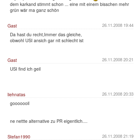
dem karkand stimmt schon ... eine mit einem bisschen mehr
grün wär ma ganz schön
26.11.2008 19:44
Gast
Da hast du recht,Immer das gleiche,
obwohl USI ansich gar nit schlecht ist
26.11.2008 20:21
Gast
USI find ich geil
26.11.2008 20:33
liehnatas
gooooooil
ne nettte alternative zu PR eigentlich....
26.11.2008 21:19
Stefan1990