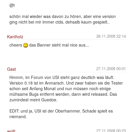
@t
schön mal wieder was davon zu hören, aber eine version
ging nicht bei mir immer ctds, dehsalb kaum gespielt..
26.11.2008 22:14
Kantholz
cheers
das Banner sieht mal nice aus...
27.11.2008 00:01
Gast
Hmmm, im Forum von USI steht ganz deutlich was läuft.
Version 0.18 ist im Anmarsch. Und zwar haben sie die Tester
schon seit Anfang Monat und nun müssen noch einige
mühsame Bugs entfernt werden, dann wird released. Das
zumindest meint Guedoe.
EDIT: und ja, USI ist der Oberhammer. Schade spielt es
niemand.
27.11.2008 00:23
wolfi