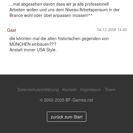
...mal abgesehen davon dass wir ja alle professionell
Arbeiten wollen und uns dem Niveau/Arbeitspensum in der
Brance wohl oder übel anpassen müssen!^^
04.12.2008 14:49
Gast
die könnten mal die alten historischen gegenden von
MÜNCHEN einbauen???
Anstatt immer USA Style.
Datenschutzerklärung
·
Kontakt
·
Impressum
·
Team
© 2002-2025 BF-Games.net
zurück zum Start