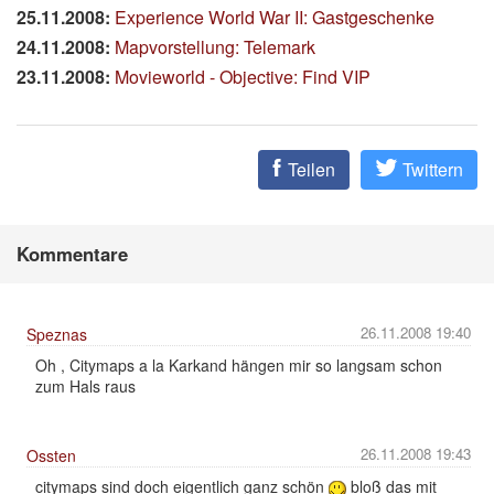
25.11.2008:
Experience World War II: Gastgeschenke
24.11.2008:
Mapvorstellung: Telemark
23.11.2008:
Movieworld - Objective: Find VIP
Teilen
Twittern
Kommentare
26.11.2008 19:40
Speznas
Oh , Citymaps a la Karkand hängen mir so langsam schon
zum Hals raus
26.11.2008 19:43
Ossten
citymaps sind doch eigentlich ganz schön
bloß das mit