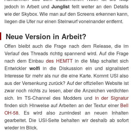
jedoch in Arbeit und
Junglist
feilt weiter an den Details
wie der Skybox. Wie man auf den Screens erkennen kann,
liegen die Ufer nur einen Steinwurf voneinander entfernt.
Neue Version in Arbeit?
Offen bleibt auch die Frage nach dem Release, die im
Verlauf des Threads richtig spannend wird. Auf die Frage
nach dem Einbau
des HEMTT
in die Map schaltet sich
Entwickler
wolfi
in die Diskussion ein und signalisiert
Interesse für mehr als nur die eine Karte. Kommt USI also
aus der Versenkung zurück? Auf der offiziellen Website ist
zwar noch nichts zu lesen, aber die Anzeichen verdichten
sich. Im TS-Channel des Modders und
in der Signatur
finden sich Hinweise auf Arbeiten an der Textur einer
Bell
OH-58
. Es wird also zumindest an neuen Inhalten
gearbeitet. Die USI-Seite behalten wir deshalb ab sofort
wieder im Blick.