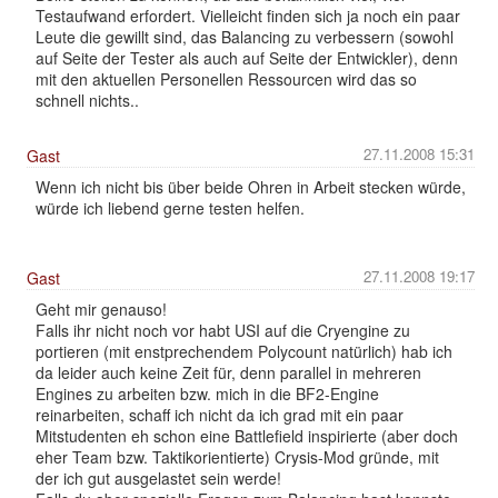
Testaufwand erfordert. Vielleicht finden sich ja noch ein paar
Leute die gewillt sind, das Balancing zu verbessern (sowohl
auf Seite der Tester als auch auf Seite der Entwickler), denn
mit den aktuellen Personellen Ressourcen wird das so
schnell nichts..
27.11.2008 15:31
Gast
Wenn ich nicht bis über beide Ohren in Arbeit stecken würde,
würde ich liebend gerne testen helfen.
27.11.2008 19:17
Gast
Geht mir genauso!
Falls ihr nicht noch vor habt USI auf die Cryengine zu
portieren (mit enstprechendem Polycount natürlich) hab ich
da leider auch keine Zeit für, denn parallel in mehreren
Engines zu arbeiten bzw. mich in die BF2-Engine
reinarbeiten, schaff ich nicht da ich grad mit ein paar
Mitstudenten eh schon eine Battlefield inspirierte (aber doch
eher Team bzw. Taktikorientierte) Crysis-Mod gründe, mit
der ich gut ausgelastet sein werde!