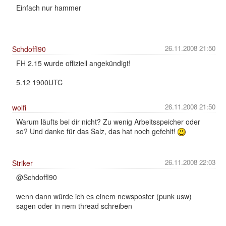
Einfach nur hammer
26.11.2008 21:50
Schdoffl90
FH 2.15 wurde offiziell angekündigt!
5.12 1900UTC
26.11.2008 21:50
wolfi
Warum läufts bei dir nicht? Zu wenig Arbeitsspeicher oder
so? Und danke für das Salz, das hat noch gefehlt!
26.11.2008 22:03
Striker
@Schdoffl90
wenn dann würde ich es einem newsposter (punk usw)
sagen oder in nem thread schreiben