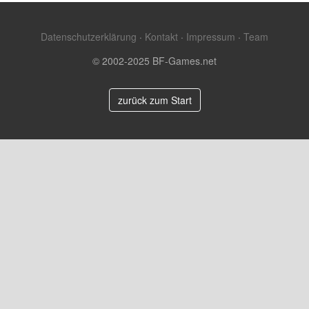
Datenschutzerklärung
·
Kontakt
·
Impressum
·
Team
© 2002-2025 BF-Games.net
zurück zum Start