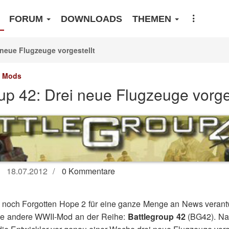
FORUM
DOWNLOADS
THEMEN
 neue Flugzeuge vorgestellt
Mods
up 42: Drei neue Flugzeuge vorges
18.07.2012
0 Kommentare
noch Forgotten Hope 2 für eine ganze Menge an News verantwor
ne andere WWII-Mod an der Reihe:
Battlegroup 42
(BG42). Na