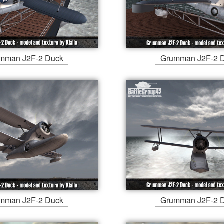
mman J2F-2 Duck
Grumman J2F-2 
mman J2F-2 Duck
Grumman J2F-2 