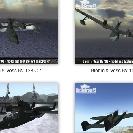
 & Voss BV 138 C-1
Blohm & Voss BV 1