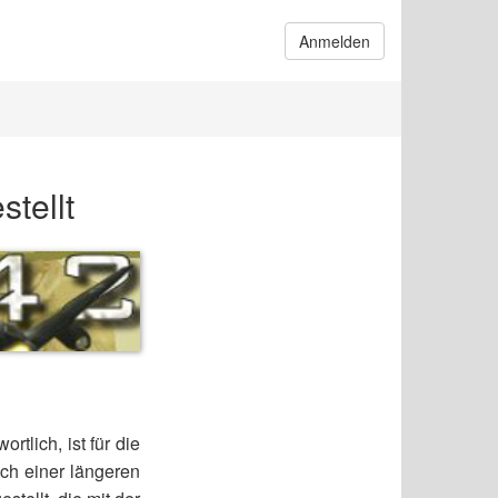
Anmelden
tellt
tlich, ist für die
ch einer längeren