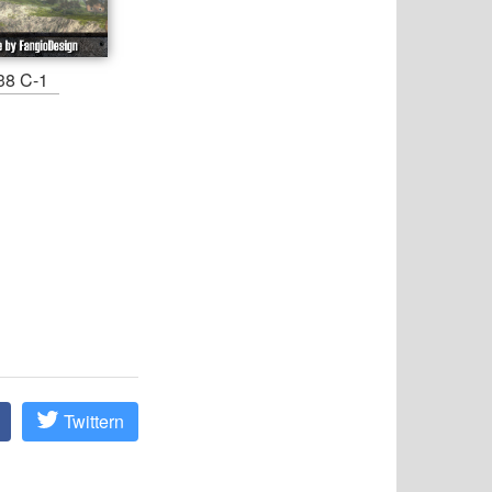
38 C-1
Twittern