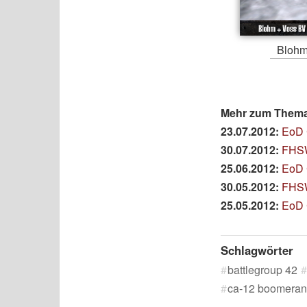
Blohm
Mehr zum Thema 
23.07.2012:
EoD 
30.07.2012:
FHSW
25.06.2012:
EoD 
30.05.2012:
FHSW
25.05.2012:
EoD 
Schlagwörter
battlegroup 42
ca-12 boomera