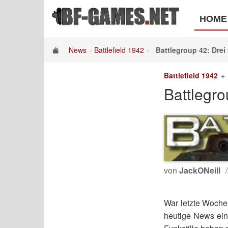
HOME
News
Battlefield 1942
Battlegroup 42: Drei
Battlefield 1942
Battlegro
von
JackONeill
War letzte Woche 
heutige News ei