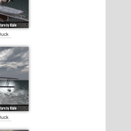
Duck
Duck