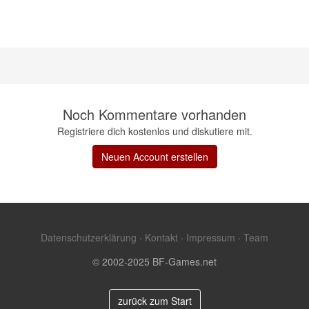
Noch Kommentare vorhanden
Registriere dich kostenlos und diskutiere mit.
Neuen Account erstellen
Datenschutzerklärung
·
Kontakt
·
Impressum
·
Team
© 2002-2025 BF-Games.net
zurück zum Start