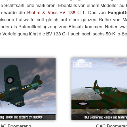
die Schiffsartillerie markieren. Ebenfalls von einem Modeller a
en wurde die
Blohm & Voss BV 138 C-1
. Das von
FangioD
tschen Luftwaffe soll gleich auf einer ganzen Reihe von 
l oder als Patrouillenflugzeug zum Einsatz kommen. Neben 
 Verteidigung führt die BV 138 C-1 auch noch sechs 50-Kilo-Bo
AC Boomerang
CAC Boomera