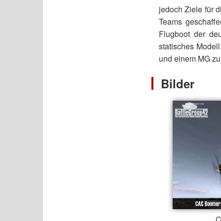
jedoch Ziele für 
Teams geschaff
Flugboot der deu
statisches Model
und einem MG zur
Bilder
C