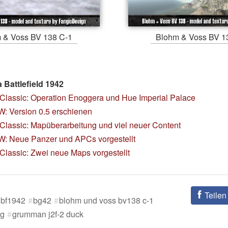
 & Voss BV 138 C-1
Blohm & Voss BV 1
Battlefield 1942
Classic: Operation Enoggera und Hue Imperial Palace
: Version 0.5 erschienen
Classic: Mapüberarbeitung und viel neuer Content
: Neue Panzer und APCs vorgestellt
Classic: Zwei neue Maps vorgestellt
Teilen
bf1942
bg42
blohm und voss bv138 c-1
ng
grumman j2f-2 duck