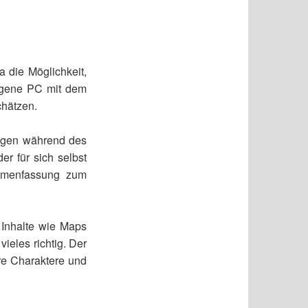
a die Möglichkeit,
eigene PC mit dem
chätzen.
ungen während des
er für sich selbst
ammenfassung zum
 Inhalte wie Maps
ieles richtig. Der
re Charaktere und