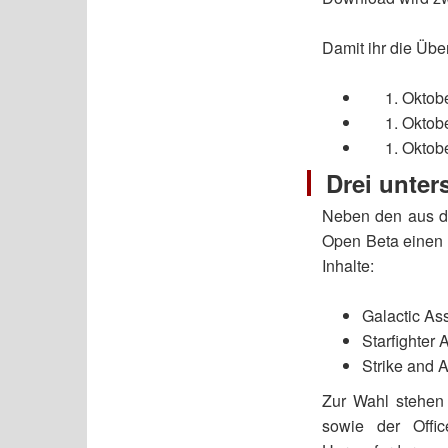
Damit ihr die Übe
Oktobe
Oktobe
Oktobe
Drei unte
Neben den aus de
Open Beta einen 
Inhalte:
Galactic Ass
Starfighter 
Strike and 
Zur Wahl stehen 
sowie der Offi