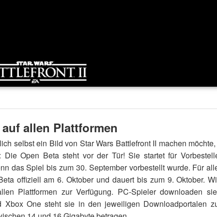
auf allen Plattformen
ich selbst ein Bild von Star Wars Battlefront II machen möchte,
: Die Open Beta steht vor der Tür! Sie startet für Vorbestell
enn das Spiel bis zum 30. September vorbestellt wurde. Für all
Beta offiziell am 6. Oktober und dauert bis zum 9. Oktober. Wi
len Plattformen zur Verfügung. PC-Spieler downloaden sie
d Xbox One steht sie in den jeweiligen Downloadportalen z
ischen 14 und 16 Gigabyte betragen.