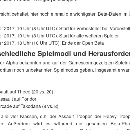
rsicht behaltet, hier noch einmal die wichtigsten Beta-Daten im 
r 2017, 10 Uhr (8 Uhr UTC): Start für Vorbesteller bei Vorbestel
r 2017, 10 Uhr (8 Uhr UTC): Start für alle weiteren Spieler
r 2017, 18 Uhr (16 Uhr UTC): Ende der Open Beta
rschiedliche Spielmodi und Herausford
r Alpha bekannten und auf der Gamescom gezeigten Spielmo
dritten noch unbekannten Spielmodus geben. Insgesamt erwar
ault auf Theed (20 vs. 20)
Assault auf Fondor
Arcade auf Takodana (8 vs. 8)
alle vier Klassen, d.h. der Assault Trooper, der Heavy Troope
cer. Außerdem wird es während der gesamten Beta-Pha