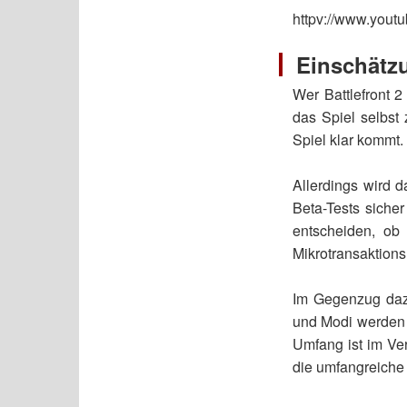
httpv://www.yo
Einschätz
Wer Battlefront 2
das Spiel selbst
Spiel klar kommt.
Allerdings wird 
Beta-Tests sicher
entscheiden, ob
Mikrotransaktion
Im Gegenzug dazu
und Modi werden k
Umfang ist im Ve
die umfangreiche