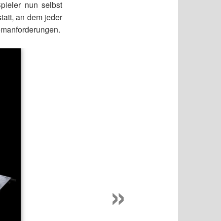
pieler nun selbst
statt, an dem jeder
temanforderungen.
»