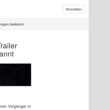
Anmelden
rungen bekannt
railer
annt
inen Vorgänger in