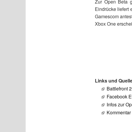
Zur Open Beta gi
Eindrücke liefert
Gamescom anteste
Xbox One ersche
Links und Quell
Battlefront 
Facebook E
Infos zur O
Kommentar z