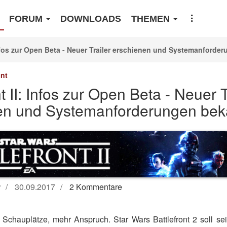
FORUM
DOWNLOADS
THEMEN
 Infos zur Open Beta - Neuer Trailer erschienen und Systemanforde
ont
nt II: Infos zur Open Beta - Neuer T
en und Systemanforderungen bek
r
30.09.2017
2 Kommentare
 Schauplätze, mehr Anspruch. Star Wars Battlefront 2 soll se