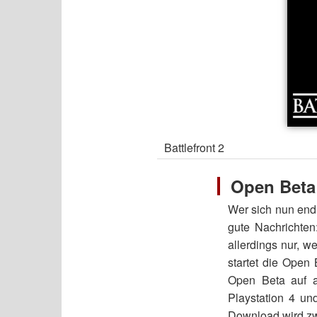
Battlefront 2
Open Beta 
Wer sich nun endl
gute Nachrichten
allerdings nur, w
startet die Open 
Open Beta auf al
Playstation 4 un
Download wird zw