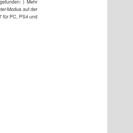
 gefunden:
) Mehr
ter-Modus auf der
7 für PC, PS4 und