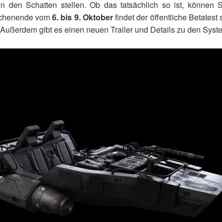
in den Schatten stellen. Ob das tatsächlich so ist, können S
ochenende vom
6. bis 9. Oktober
findet der öffentliche Betatest 
 Außerdem gibt es einen neuen Trailer und Details zu den Sys