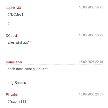
18.09.2006 19:21
saphir133
@DCdevil
?
18.09.2006 19:25
DCdevil
alles wird gut^^
18.09.2006 20:18
Ramsianer
doch doch sieht gut aus ^^
mfg Ramsis
18.09.2006 20:31
Playalain
@saphir133