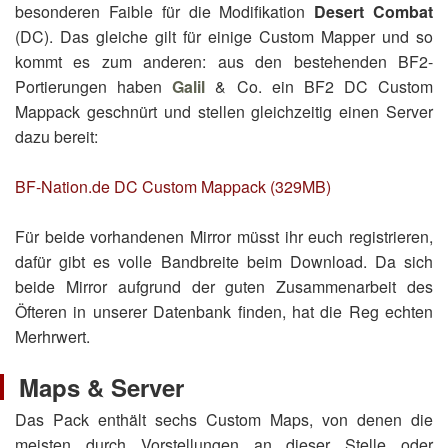
besonderen Faible für die Modifikation
Desert Combat
(DC). Das gleiche gilt für einige Custom Mapper und so
kommt es zum anderen: aus den bestehenden BF2-
Portierungen haben
Galil
& Co. ein BF2 DC Custom
Mappack geschnürt und stellen gleichzeitig einen Server
dazu bereit:
BF-Nation.de DC Custom Mappack (329MB)
Für beide vorhandenen Mirror müsst ihr euch registrieren,
dafür gibt es volle Bandbreite beim Download. Da sich
beide Mirror aufgrund der guten Zusammenarbeit des
Öfteren in unserer Datenbank finden, hat die Reg echten
Merhrwert.
Maps & Server
Das Pack enthält sechs Custom Maps, von denen die
meisten durch Vorstellungen an dieser Stelle oder