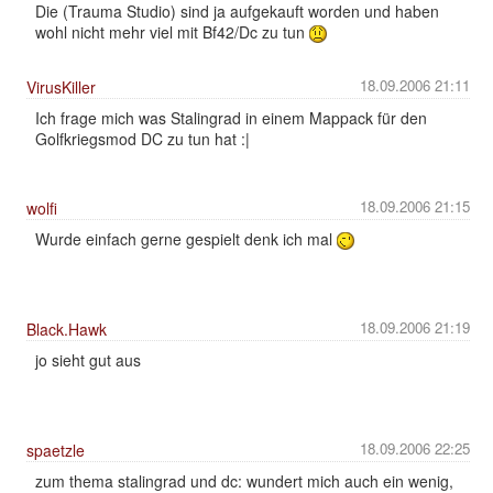
Die (Trauma Studio) sind ja aufgekauft worden und haben
wohl nicht mehr viel mit Bf42/Dc zu tun
18.09.2006 21:11
VirusKiller
Ich frage mich was Stalingrad in einem Mappack für den
Golfkriegsmod DC zu tun hat :|
18.09.2006 21:15
wolfi
Wurde einfach gerne gespielt denk ich mal
18.09.2006 21:19
Black.Hawk
jo sieht gut aus
18.09.2006 22:25
spaetzle
zum thema stalingrad und dc: wundert mich auch ein wenig,