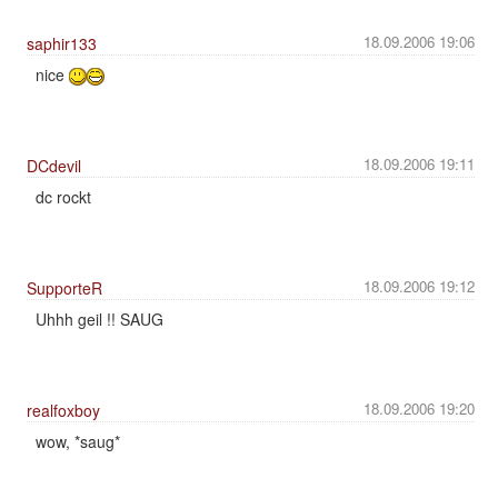
18.09.2006 19:06
saphir133
nice
18.09.2006 19:11
DCdevil
dc rockt
18.09.2006 19:12
SupporteR
Uhhh geil !! SAUG
18.09.2006 19:20
realfoxboy
wow, *saug*