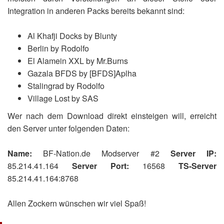
Integration in anderen Packs bereits bekannt sind:
Al Khafji Docks by Blunty
Berlin by Rodolfo
El Alamein XXL by Mr.Burns
Gazala BFDS by [BFDS]Aplha
Stalingrad by Rodolfo
Village Lost by SAS
Wer nach dem Download direkt einsteigen will, erreicht
den Server unter folgenden Daten:
Name:
BF-Nation.de Modserver #2
Server IP:
85.214.41.164
Server Port:
16568
TS-Server
85.214.41.164:8768
Allen Zockern wünschen wir viel Spaß!