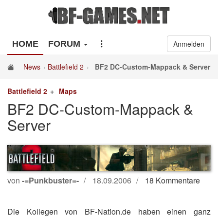
HOME
FORUM
Anmelden
News
Battlefield 2
BF2 DC-Custom-Mappack & Server
Battlefield 2
Maps
BF2 DC-Custom-Mappack &
Server
von
-=Punkbuster=-
18.09.2006
18 Kommentare
Die Kollegen von BF-Nation.de haben einen ganz