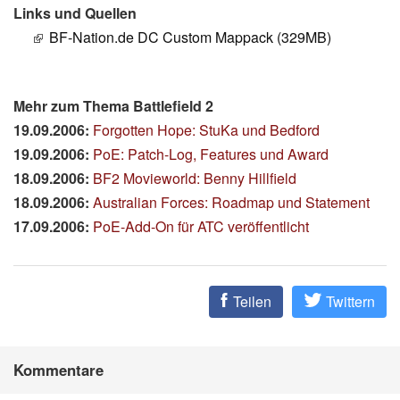
Links und Quellen
BF-Nation.de DC Custom Mappack (329MB)
Mehr zum Thema Battlefield 2
19.09.2006:
Forgotten Hope: StuKa und Bedford
19.09.2006:
PoE: Patch-Log, Features und Award
18.09.2006:
BF2 Movieworld: Benny Hillfield
18.09.2006:
Australian Forces: Roadmap und Statement
17.09.2006:
PoE-Add-On für ATC veröffentlicht
Teilen
Twittern
Kommentare