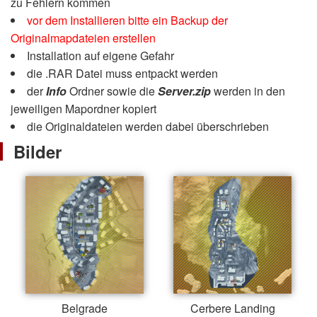
zu Fehlern kommen
vor dem Installieren bitte ein Backup der
Originalmapdateien erstellen
Installation auf eigene Gefahr
die .RAR Datei muss entpackt werden
der
Info
Ordner sowie die
Server.zip
werden in den
jeweiligen Mapordner kopiert
die Originaldateien werden dabei überschrieben
Bilder
Belgrade
Cerbere Landing