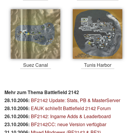
Suez Canal
Tunis Harbor
Mehr zum Thema Battlefield 2142
28.10.2006:
BF2142 Update: Stats, PB & MasterServer
28.10.2006:
EAUK schließt Battlefield 2142 Forum
26.10.2006:
BF2142: Ingame Adds & Leaderboard
23.10.2006:
BF2142CC: neue Version verfügbar
21.10.2006:
Mixed Modnews (BF2142 & BF2)