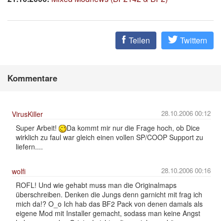
Teilen
Twittern
Kommentare
28.10.2006 00:12
VirusKiller
Super Arbeit!
Da kommt mir nur die Frage hoch, ob Dice
wirklich zu faul war gleich einen vollen SP/COOP Support zu
liefern....
28.10.2006 00:16
wolfi
ROFL! Und wie gehabt muss man die Originalmaps
überschreiben. Denken die Jungs denn garnicht mit frag ich
mich da!? O_o Ich hab das BF2 Pack von denen damals als
eigene Mod mit Installer gemacht, sodass man keine Angst