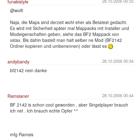
28.10.2006 00:33
funakistyle
@wolfi
Naja, die Maps sind derzeit wohl eher als Betatest gedacht.
Es wird mit Sicherheit später mal Mappacks mit Installer und
Modeigenschaften geben, siehe das BF2 Mappack von
xstax. Bis dahin bastelt man halt selber ne Mod (BF2142
Ordner kopieren und umbenennen) oder lässt es
28.10.2006 00:34
andybandy
bf2142 nein danke
28.10.2006 00:44
Ramsianer
BF 2142 is schon cool geworden , aber Singelplayer brauch
ich net . Ich brauch echte Opfer ^^
mfg Ramsis