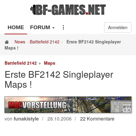
HOME
FORUM
Anmelden
News
Battlefield 2142
Erste BF2142 Singleplayer
Maps !
Battlefield 2142
Maps
Erste BF2142 Singleplayer
Maps !
von
funakistyle
28.10.2006
22 Kommentare