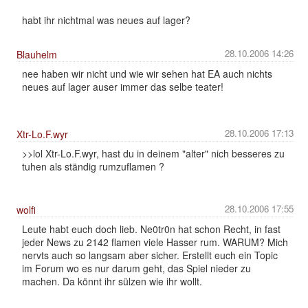
habt ihr nichtmal was neues auf lager?
28.10.2006 14:26
Blauhelm
nee haben wir nicht und wie wir sehen hat EA auch nichts
neues auf lager auser immer das selbe teater!
28.10.2006 17:13
Xtr-Lo.F.wyr
>>lol Xtr-Lo.F.wyr, hast du in deinem "alter" nich besseres zu
tuhen als ständig rumzuflamen ?
28.10.2006 17:55
wolfi
Leute habt euch doch lieb. Ne0tr0n hat schon Recht, in fast
jeder News zu 2142 flamen viele Hasser rum. WARUM? Mich
nervts auch so langsam aber sicher. Erstellt euch ein Topic
im Forum wo es nur darum geht, das Spiel nieder zu
machen. Da könnt ihr sülzen wie ihr wollt.