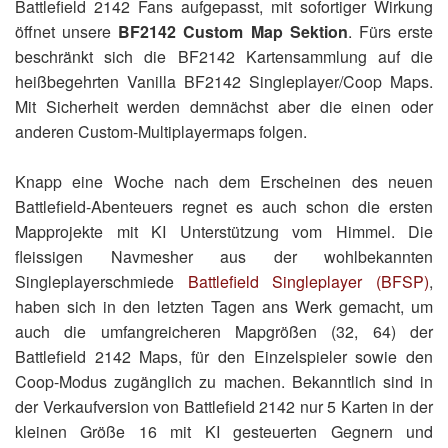
Battlefield 2142 Fans aufgepasst, mit sofortiger Wirkung
öffnet unsere
BF2142 Custom Map Sektion
. Fürs erste
beschränkt sich die BF2142 Kartensammlung auf die
heißbegehrten Vanilla BF2142 Singleplayer/Coop Maps.
Mit Sicherheit werden demnächst aber die einen oder
anderen Custom-Multiplayermaps folgen.
Knapp eine Woche nach dem Erscheinen des neuen
Battlefield-Abenteuers regnet es auch schon die ersten
Mapprojekte mit KI Unterstützung vom Himmel. Die
fleissigen Navmesher aus der wohlbekannten
Singleplayerschmiede
Battlefield Singleplayer (BFSP)
,
haben sich in den letzten Tagen ans Werk gemacht, um
auch die umfangreicheren Mapgrößen (32, 64) der
Battlefield 2142 Maps, für den Einzelspieler sowie den
Coop-Modus zugänglich zu machen. Bekanntlich sind in
der Verkaufversion von Battlefield 2142 nur 5 Karten in der
kleinen Größe 16 mit KI gesteuerten Gegnern und