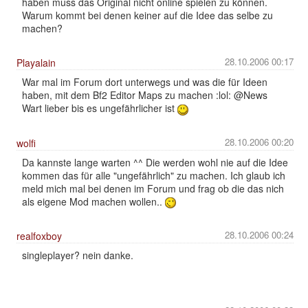
haben muss das Original nicht online spielen zu können.
Warum kommt bei denen keiner auf die Idee das selbe zu
machen?
28.10.2006 00:17
Playalain
War mal im Forum dort unterwegs und was die für Ideen
haben, mit dem Bf2 Editor Maps zu machen :lol: @News
Wart lieber bis es ungefährlicher ist
28.10.2006 00:20
wolfi
Da kannste lange warten ^^ Die werden wohl nie auf die Idee
kommen das für alle "ungefährlich" zu machen. Ich glaub ich
meld mich mal bei denen im Forum und frag ob die das nich
als eigene Mod machen wollen..
28.10.2006 00:24
realfoxboy
singleplayer? nein danke.