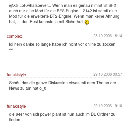
@Xtr-LoF.whatsoever... Wenn man es genau nimmt ist BF2
auch nur eine Mod für die BF2-Engine... 2142 ist somit eine
Mod für die erweiterte BF2-Engine. Wenn man keine Ahnung
hat, ... den Rest kennste ja mit Sicherheit
28.10.2006 18:14
complex
lol nein danke so lange habe ich nicht vor online zu zocken
^^
29.10.2006 00:57
funakistyle
Schön das die ganze Diskussion etwas mit dem Thema der
News zu tun hat o_0
29.10.2006 19:10
funakistyle
die 64er von sidi power plant ist nun auch im DL Ordner zu
finden