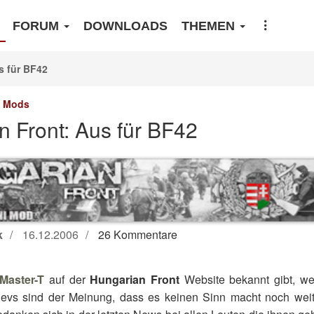
FORUM
DOWNLOADS
THEMEN
s für BF42
Mods
n Front: Aus für BF42
k
16.12.2006
26 Kommentare
Master-T
auf der
Hungarian Front
Website bekannt gibt, we
 Devs sind der Meinung, dass es keinen Sinn macht noch wei