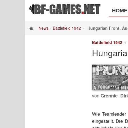
HOME
News
Battlefield 1942
Hungarian Front: Au
Battlefield 1942
Hungaria
von
Grennie_Dir
Wie Teamleader
eingestellt. Die