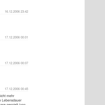
16.12.2006 23:42
17.12.2006 00:01
17.12.2006 00:07
17.12.2006 00:45
nicht mehr
re Lebensdauer
ase gespielt (von