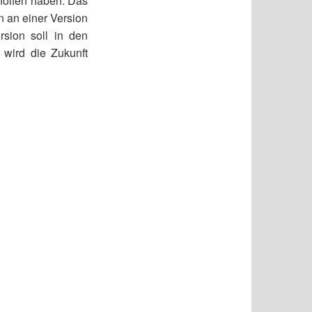
eholfen haben. Das
n an einer Version
rsion soll in den
wird die Zukunft