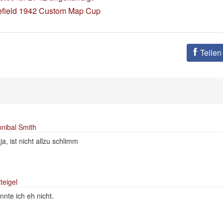
lefield 1942 Custom Map Cup
Teilen
nibal Smith
ja, ist nicht allzu schlimm
teigel
nnte ich eh nicht.