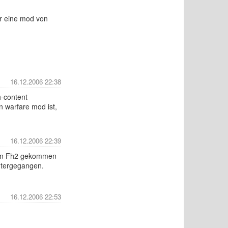
er eine mod von
16.12.2006 22:38
h-content
 warfare mod ist,
16.12.2006 22:39
dann Fh2 gekommen
untergegangen.
16.12.2006 22:53