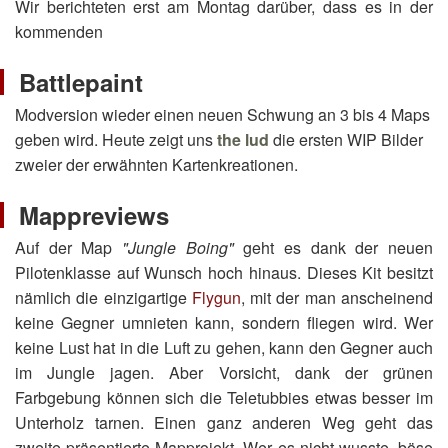
Wir berichteten erst am Montag darüber, dass es in der
kommenden
Battlepaint
Modversion wieder einen neuen Schwung an 3 bis 4 Maps
geben wird. Heute zeigt uns
the lud
die ersten WIP Bilder
zweier der erwähnten Kartenkreationen.
Mappreviews
Auf der Map
"Jungle Boing"
geht es dank der neuen
Pilotenklasse auf Wunsch hoch hinaus. Dieses Kit besitzt
nämlich die einzigartige
Flygun
, mit der man anscheinend
keine Gegner umnieten kann, sondern fliegen wird. Wer
keine Lust hat in die Luft zu gehen, kann den Gegner auch
im Jungle jagen. Aber Vorsicht, dank der grünen
Farbgebung können sich die Teletubbies etwas besser im
Unterholz tarnen. Einen ganz anderen Weg geht das
zweite präsentierte Mapprojekt. Wer es nicht wusste, böse