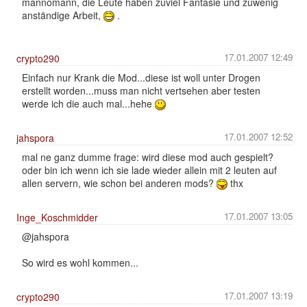
mannomann, die Leute haben zuviel Fantasie und zuwenig
anständige Arbeit,
.
17.01.2007 12:49
crypto290
Einfach nur Krank die Mod...diese ist woll unter Drogen
erstellt worden...muss man nicht vertsehen aber testen
werde ich die auch mal...hehe
17.01.2007 12:52
jahspora
mal ne ganz dumme frage: wird diese mod auch gespielt?
oder bin ich wenn ich sie lade wieder allein mit 2 leuten auf
allen servern, wie schon bei anderen mods?
thx
17.01.2007 13:05
Inge_Koschmidder
@jahspora
So wird es wohl kommen...
17.01.2007 13:19
crypto290