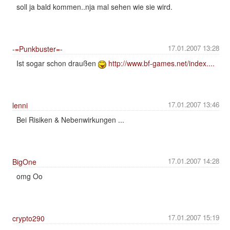
soll ja bald kommen..nja mal sehen wie sie wird.
17.01.2007 13:28
-=Punkbuster=-
Ist sogar schon draußen
http://www.bf-games.net/index....
17.01.2007 13:46
lenni
Bei Risiken & Nebenwirkungen ...
17.01.2007 14:28
BigOne
omg Oo
17.01.2007 15:19
crypto290