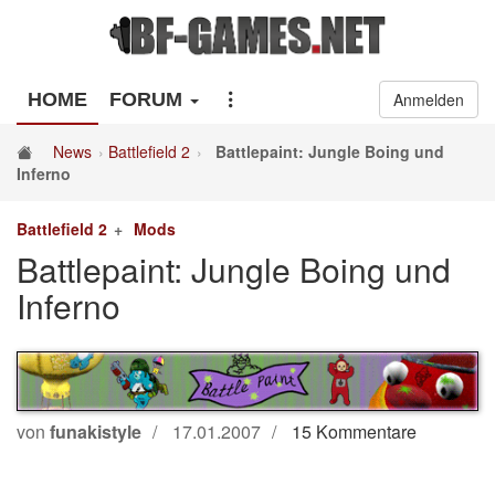
HOME
FORUM
Anmelden
News
Battlefield 2
Battlepaint: Jungle Boing und
Inferno
Battlefield 2
Mods
Battlepaint: Jungle Boing und
Inferno
von
funakistyle
17.01.2007
15 Kommentare