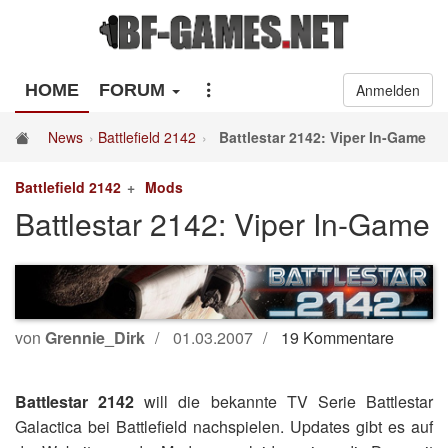
HOME
FORUM
Anmelden
News
Battlefield 2142
Battlestar 2142: Viper In-Game
Battlefield 2142
Mods
Battlestar 2142: Viper In-Game
von
Grennie_Dirk
01.03.2007
19 Kommentare
Battlestar 2142
will die bekannte TV Serie Battlestar
Galactica bei Battlefield nachspielen. Updates gibt es auf