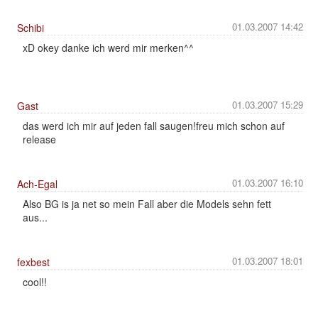
01.03.2007 14:42
Schibi
xD okey danke ich werd mir merken^^
01.03.2007 15:29
Gast
das werd ich mir auf jeden fall saugen!freu mich schon auf
release
01.03.2007 16:10
Ach-Egal
Also BG is ja net so mein Fall aber die Models sehn fett
aus...
01.03.2007 18:01
fexbest
cool!!