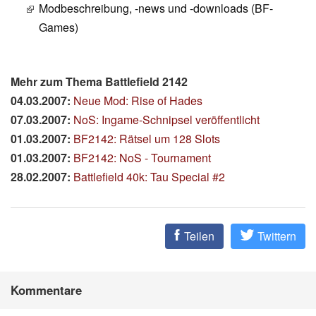
Modbeschreibung, -news und -downloads (BF-
Games)
Mehr zum Thema Battlefield 2142
04.03.2007:
Neue Mod: Rise of Hades
07.03.2007:
NoS: Ingame-Schnipsel veröffentlicht
01.03.2007:
BF2142: Rätsel um 128 Slots
01.03.2007:
BF2142: NoS - Tournament
28.02.2007:
Battlefield 40k: Tau Special #2
Teilen
Twittern
Kommentare