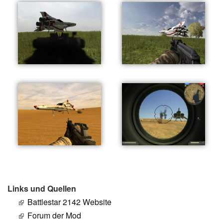
Links und Quellen
Battlestar 2142 Website
Forum der Mod