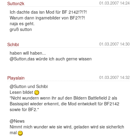
01.03.2007 14:24
Sutton2k
Ich dachte das isn Mod für BF 2142!?!?!
Warum dann ingamebilder von BF2?!?!
naja es geht.
gruß sutton
01.03.2007 14:30
Schibi
haben will haben...
@Sutton,das würde ich auch gerne wissen
01.03.2007 14:32
Playalain
@Sutton und Schibi
Lesen bildet
"Nicht wundern wenn ihr auf den Bildern Battlefield 2 als
Basisspiel wieder erkennt, die Mod entwickelt für BF2142
sowie für BF2."
@News
Nimmt mich wunder wie sie wird, geladen wird sie sicherlich
mal