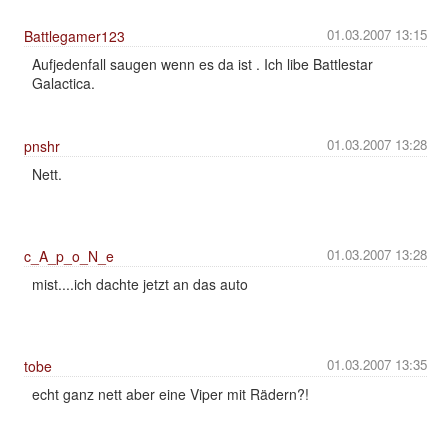
01.03.2007 13:15
Battlegamer123
Aufjedenfall saugen wenn es da ist . Ich libe Battlestar
Galactica.
01.03.2007 13:28
pnshr
Nett.
01.03.2007 13:28
c_A_p_o_N_e
mist....ich dachte jetzt an das auto
01.03.2007 13:35
tobe
echt ganz nett aber eine Viper mit Rädern?!