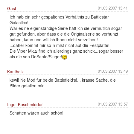
01.03.2007 13:41
Gast
Ich hab ein sehr gespaltenes Verhältnis zu Battlestar
Galactica!
Wär es ne eigenständige Serie hätt ich sie vermutlich sogar
gut gefunden, aber dass die die Originalserie so verhunzt
haben, kann und will ich ihnen nicht verzeihen!
...daher kommt mir so´n mist nicht auf die Festplatte!
Die Viper Mk.2 find ich allerdings ganz schick...sogar besser
als die von DeSanto/Singer!
01.03.2007 13:49
Kantholz
kewl! Ne Mod für beide Battlefield's!... krasse Sache, die
Bilder gefallen mir.
01.03.2007 13:57
Inge_Koschmidder
Schatten wären auch schön!