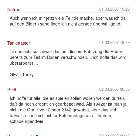
01.03.2007 19:23
Notrox
Auch wenn ich mir jetzt viele Feinde mache, aber was ich da
auf den Bildern sehe finde ich nicht gerade überwältigend.
01.03.2007 19:39
Tankmaster
ist das echt so schwer das bei diesem Fahrzeug die Räder
bereits zum Teil im Boden verschwinden.... ich hoffe das wird
überarbeitet ...
GEZ : Tanky
02.03.2007 00:55
Rudi
Ich hoffe für alle, die es spielen sollen wollen werden dürfen,
daß da noch ordentlich gearbeitet wird. Als 1942er ist man ja
nicht die Grafik von 2 oder 2142 gewohnt, aber das sieht
teilweise nach schlechter Fotomontage aus... hmmm,
schade irgendwie
02.03.2007 09:48