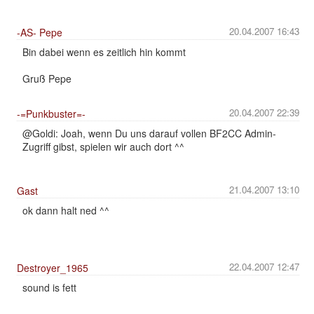
20.04.2007 16:43
-AS- Pepe
Bin dabei wenn es zeitlich hin kommt
Gruß Pepe
20.04.2007 22:39
-=Punkbuster=-
@Goldi: Joah, wenn Du uns darauf vollen BF2CC Admin-
Zugriff gibst, spielen wir auch dort ^^
21.04.2007 13:10
Gast
ok dann halt ned ^^
22.04.2007 12:47
Destroyer_1965
sound is fett