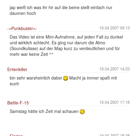
jap weiß ich was ihr hir auf die beine stellt einfach nur
daumen hoch
19.04.2007 09:13
-=Punkbuster=-
Das Video ist eine Mini-Aufnahme, auf jeden Fall zu dunkel
und wirklich schlecht. Es ging nur darum die Atmo
(Soundkulisse) auf der Map kurz zu verdeutlichen und für
mehr war keine Zeit ^^
19.04.2007 14:23
Entenkiller
bin sehr warsheinlich dabei
Macht ja immer spaß mit
euch
19.04.2007 17:18
Battle-F-15
Samstag hätte ich Zeit mal schauen
19.04.2007 18:28
=Florian=