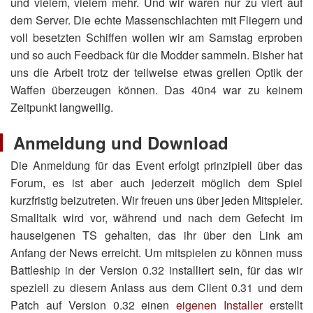
und vielem, vielem mehr. Und wir waren nur zu viert auf
dem Server. Die echte Massenschlachten mit Fliegern und
voll besetzten Schiffen wollen wir am Samstag erproben
und so auch Feedback für die Modder sammeln. Bisher hat
uns die Arbeit trotz der teilweise etwas grellen Optik der
Waffen überzeugen können. Das 40n4 war zu keinem
Zeitpunkt langweilig.
Anmeldung und Download
Die Anmeldung für das Event erfolgt prinzipiell über das
Forum, es ist aber auch jederzeit möglich dem Spiel
kurzfristig beizutreten. Wir freuen uns über jeden Mitspieler.
Smalltalk wird vor, während und nach dem Gefecht im
hauseigenen TS gehalten, das ihr über den Link am
Anfang der News erreicht. Um mitspielen zu können muss
Battleship in der Version 0.32 installiert sein, für das wir
speziell zu diesem Anlass aus dem Client 0.31 und dem
Patch auf Version 0.32 einen
eigenen Installer
erstellt