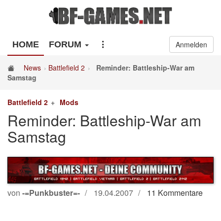
HOME
FORUM
Anmelden
News
Battlefield 2
Reminder: Battleship-War am
Samstag
Battlefield 2
Mods
Reminder: Battleship-War am
Samstag
von
-=Punkbuster=-
19.04.2007
11 Kommentare