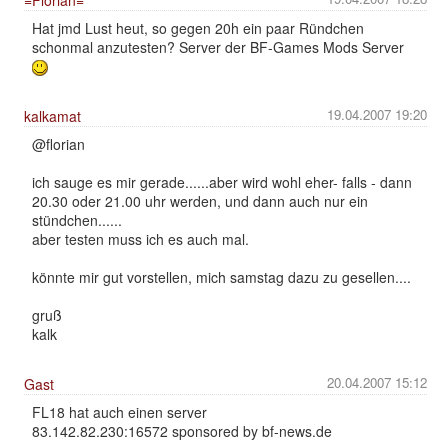
Hat jmd Lust heut, so gegen 20h ein paar Ründchen
schonmal anzutesten? Server der BF-Games Mods Server
19.04.2007 19:20
kalkamat
@florian
ich sauge es mir gerade......aber wird wohl eher- falls - dann
20.30 oder 21.00 uhr werden, und dann auch nur ein
stündchen......
aber testen muss ich es auch mal.
könnte mir gut vorstellen, mich samstag dazu zu gesellen....
gruß
kalk
20.04.2007 15:12
Gast
FL18 hat auch einen server
83.142.82.230:16572 sponsored by bf-news.de