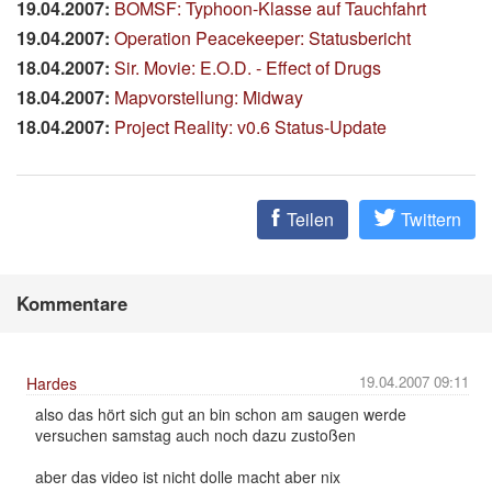
19.04.2007:
BOMSF: Typhoon-Klasse auf Tauchfahrt
19.04.2007:
Operation Peacekeeper: Statusbericht
18.04.2007:
Sir. Movie: E.O.D. - Effect of Drugs
18.04.2007:
Mapvorstellung: Midway
18.04.2007:
Project Reality: v0.6 Status-Update
Teilen
Twittern
Kommentare
19.04.2007 09:11
Hardes
also das hört sich gut an bin schon am saugen werde
versuchen samstag auch noch dazu zustoßen
aber das video ist nicht dolle macht aber nix