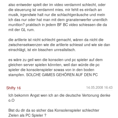
also entweder spielt der im video verdammt schlecht, oder
die steuerung ist verdammt mies. mir fehlt es einfach an
musik, irgendwie halt nur die schlachtgeräusche und mein
ich das nur oder hat man mit dem granatenwerfer unentlich
munition? praktisch in jedem BF BC video schiessen die da
mit der GL rum.
die artilerie ist nicht schlecht gemacht, wären da nicht die
zwischensekwenzen wie die artilerie schiesst und wie sie dan
einschlägt, ist ein bisschen unrealistisch.
es wäre zu geil wen die konsolen und pc spieler auf dem
gleichen server spielen könnten, weil dan würde die pc
spieler die konsolenspieler sowas von in den boden
stampfen. SOLCHE GAMES GEHÖREN AUF DEN PC
14.05.2008 16:43
Shifty 16
Ich bekomm Angst wen ich an die deutsche Vertonung denke
o.O
Bist du dir da so sicher das Konsolenspieler schlechter
Zielen als PC Spieler ?