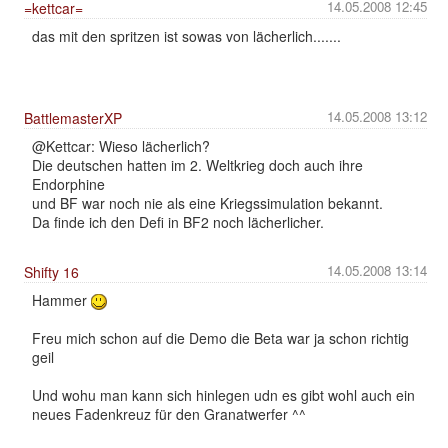
14.05.2008 12:45
=kettcar=
das mit den spritzen ist sowas von lächerlich.......
14.05.2008 13:12
BattlemasterXP
@Kettcar: Wieso lächerlich?
Die deutschen hatten im 2. Weltkrieg doch auch ihre
Endorphine
und BF war noch nie als eine Kriegssimulation bekannt.
Da finde ich den Defi in BF2 noch lächerlicher.
14.05.2008 13:14
Shifty 16
Hammer
Freu mich schon auf die Demo die Beta war ja schon richtig
geil
Und wohu man kann sich hinlegen udn es gibt wohl auch ein
neues Fadenkreuz für den Granatwerfer ^^