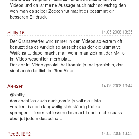
Videos und da ist meine Aussage auch nicht so wichtig den
wen man es selber Zocken tut macht es bestimmt ein
besseren Eindruck.
14.05.2008 13:35
Shifty 16
Der Granatwerfer wird immer in den Videos so extrem oft
benutzt das es wirklich so aussieht das der die ultimative
Waffe ist ... dabei macht man wenn man zielt mit der M416
im Video wesentlich merh platt.
Der der im Video gespielt hat konnte ja mal garnichts, das
sieht auch deutlich im 3ten Video
14.05.2008 13:44
Ale42er
@shifty
das dacht ich auch auch,das is ja voll die niete...
vorallem is doch langweilig sich ständig frei zu
sprengen....lieber schiessen das macht doch mehr spass.
aber jut jedem das seine...
14.05.2008 13:53
RedBullBF2