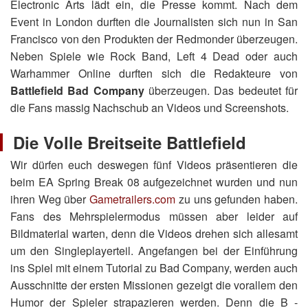
Electronic Arts lädt ein, die Presse kommt. Nach dem
Event in London durften die Journalisten sich nun in San
Francisco von den Produkten der Redmonder überzeugen.
Neben Spiele wie Rock Band, Left 4 Dead oder auch
Warhammer Online durften sich die Redakteure von
Battlefield Bad Company
überzeugen. Das bedeutet für
die Fans massig Nachschub an Videos und Screenshots.
Die Volle Breitseite Battlefield
Wir dürfen euch deswegen fünf Videos präsentieren die
beim EA Spring Break 08 aufgezeichnet wurden und nun
ihren Weg über
Gametrailers.com
zu uns gefunden haben.
Fans des Mehrspielermodus müssen aber leider auf
Bildmaterial warten, denn die Videos drehen sich allesamt
um den Singleplayerteil. Angefangen bei der Einführung
ins Spiel mit einem Tutorial zu Bad Company, werden auch
Ausschnitte der ersten Missionen gezeigt die vorallem den
Humor der Spieler strapazieren werden. Denn die B -