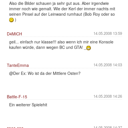
Also die Bilder schauen ja sehr gut aus. Aber irgendwie
immer noch wie gemalt. Wie der Kerl der immer nachts mit
seinen Pinsel auf der Leinwand rumhaut (Bob Roy oder so
)
14.05.2008 13:59
D4MiCH
geil... einfach nur klasse!!! also wenn ich mir eine Konsole
kaufen würde, dann wegen BC und GTA! _
14.05.2008 14:03
TanteEmma
@Der Ex: Wo ist da der Mittlere Osten?
14.05.2008 14:26
Battle-F-15
Ein weiterer Spielehit
14.05.2008 14:37