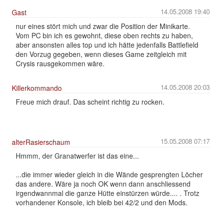
14.05.2008 19:40
Gast
nur eines stört mich und zwar die Position der Minikarte.
Vom PC bin ich es gewohnt, diese oben rechts zu haben,
aber ansonsten alles top und ich hätte jedenfalls Battlefield
den Vorzug gegeben, wenn dieses Game zeitgleich mit
Crysis rausgekommen wäre.
14.05.2008 20:03
Killerkommando
Freue mich drauf. Das scheint richtig zu rocken.
15.05.2008 07:17
alterRasierschaum
Hmmm, der Granatwerfer ist das eine...
...die immer wieder gleich in die Wände gesprengten Löcher
das andere. Wäre ja noch OK wenn dann anschliessend
irgendwannmal die ganze Hütte einstürzen würde.... . Trotz
vorhandener Konsole, ich bleib bei 42/2 und den Mods.