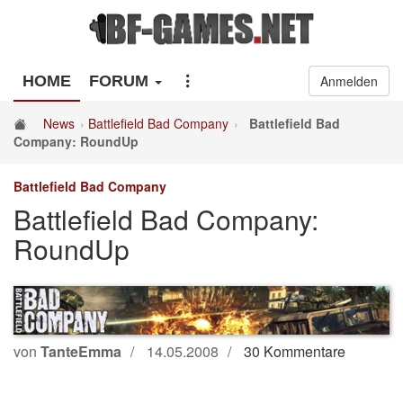
HOME
FORUM
Anmelden
News
Battlefield Bad Company
Battlefield Bad
Company: RoundUp
Battlefield Bad Company
Battlefield Bad Company:
RoundUp
von
TanteEmma
14.05.2008
30 Kommentare