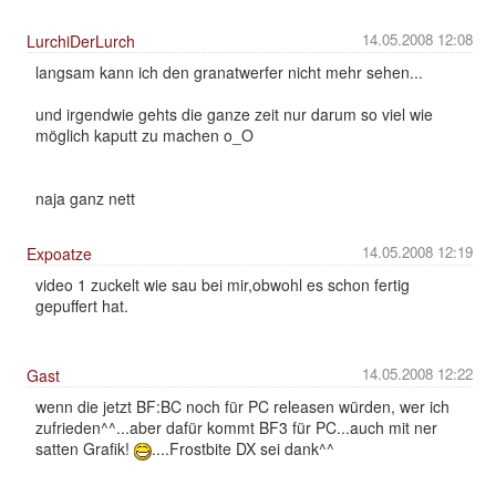
14.05.2008 12:08
LurchiDerLurch
langsam kann ich den granatwerfer nicht mehr sehen...
und irgendwie gehts die ganze zeit nur darum so viel wie
möglich kaputt zu machen o_O
naja ganz nett
14.05.2008 12:19
Expoatze
video 1 zuckelt wie sau bei mir,obwohl es schon fertig
gepuffert hat.
14.05.2008 12:22
Gast
wenn die jetzt BF:BC noch für PC releasen würden, wer ich
zufrieden^^...aber dafür kommt BF3 für PC...auch mit ner
satten Grafik!
....Frostbite DX sei dank^^