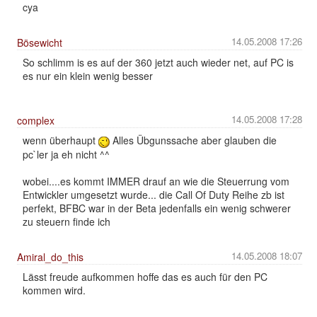
cya
14.05.2008 17:26
Bösewicht
So schlimm is es auf der 360 jetzt auch wieder net, auf PC is
es nur ein klein wenig besser
14.05.2008 17:28
complex
wenn überhaupt
Alles Übgunssache aber glauben die
pc`ler ja eh nicht ^^
wobei....es kommt IMMER drauf an wie die Steuerrung vom
Entwickler umgesetzt wurde... die Call Of Duty Reihe zb ist
perfekt, BFBC war in der Beta jedenfalls ein wenig schwerer
zu steuern finde ich
14.05.2008 18:07
Amiral_do_this
Lässt freude aufkommen hoffe das es auch für den PC
kommen wird.