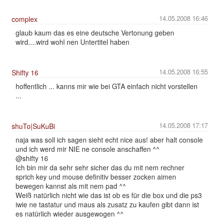
14.05.2008 16:46
complex
glaub kaum das es eine deutsche Vertonung geben
wird....wird wohl nen Untertitel haben
14.05.2008 16:55
Shifty 16
hoffentlich ... kanns mir wie bei GTA einfach nicht vorstellen
...
14.05.2008 17:17
shuTo|SuKuBi
naja was soll ich sagen sieht echt nice aus! aber halt console
und ich werd mir NIE ne console anschaffen ^^
@shifty 16
Ich bin mir da sehr sehr sicher das du mit nem rechner
sprich key und mouse definitiv besser zocken aimen
bewegen kannst als mit nem pad ^^
Weiß natürlich nicht wie das ist ob es für die box und die ps3
iwie ne tastatur und maus als zusatz zu kaufen gibt dann ist
es natürlich wieder ausgewogen ^^