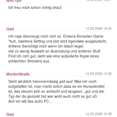
spec-ops
Ich freu mich schon richtig drauf.
14.05.2008 15:24
Gast
mh naja überzeugt mich nich so. Erstens Konsolen Game
*buh, zweitens Setting und plot sind irgendwie ausgelutscht,
drittens (berichtigt mich wenn ich falsch liege)
viel zu wenig Auswahl an Ausrüstung und anderen Stuff.
Find ich nich gut, sieht wie eine aufpolierte Kopie eines
schlechten Shooters aus.
14.05.2008 15:39
MurdocNicalls
Sieht wircklich hammermässig geil aus! Was mir noch
aufgefalllen ist, man merkt sofort dass es ein Konsolentitel
ist, das steuert sich so schlecht und langsam...gut und der
Typ der da gezockt hat war wohl auch nicht so gut xD.
Ach ich will das aufm PC...
14.05.2008 16:38
Gast