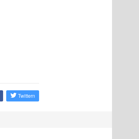
Twittern