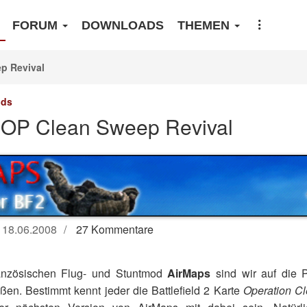
FORUM
DOWNLOADS
THEMEN
p Revival
ds
 OP Clean Sweep Revival
18.06.2008
27 Kommentare
anzösischen Flug- und Stuntmod
AirMaps
sind wir auf die P
en. Bestimmt kennt jeder die Battlefield 2 Karte
Operation C