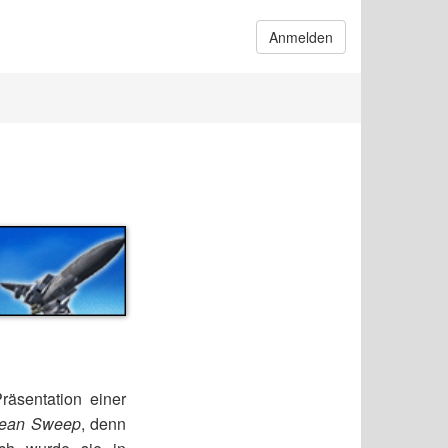
Anmelden
räsentation einer
lean Sweep
, denn