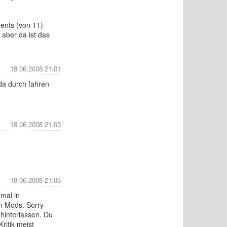
ments (von 11)
 aber da ist das
18.06.2008 21:01
da durch fahren
18.06.2008 21:05
18.06.2008 21:06
mal in
n Mods. Sorry
 hinterlassen. Du
ritik meist