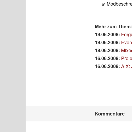
Modbeschre
Mehr zum Thema 
19.06.2008:
Forg
19.06.2008:
Even
18.06.2008:
Mixe
16.06.2008:
Proj
16.06.2008:
AIX: 
Kommentare