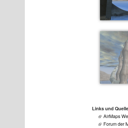
Links und Quell
AirMaps We
Forum der 