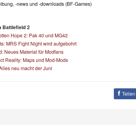
ibung, -news und -downloads (BF-Games)
Battlefield 2
otten Hope 2: Pak 40 und MG42
ts: MRS Fight Night wird aufgebohrt
d: Neues Material für Modfans
ect Reality: Maps und Mod-Mods
Alles neu macht der Juni
Teilen