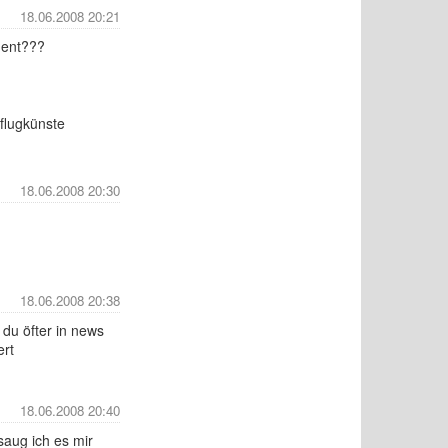
18.06.2008 20:21
ment???
flugkünste
18.06.2008 20:30
18.06.2008 20:38
 du öfter in news
ert
18.06.2008 20:40
saug ich es mir