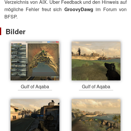
Verzeichnis von AIX. Über Feedback und den Hinweis auf
mögliche Fehler freut sich
GroovyDawg
im Forum von
BFSP.
Bilder
Gulf of Aqaba
Gulf of Aqaba