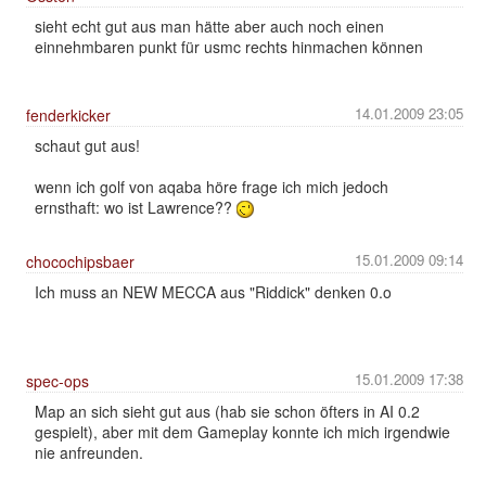
sieht echt gut aus man hätte aber auch noch einen
einnehmbaren punkt für usmc rechts hinmachen können
14.01.2009 23:05
fenderkicker
schaut gut aus!
wenn ich golf von aqaba höre frage ich mich jedoch
ernsthaft: wo ist Lawrence??
15.01.2009 09:14
chocochipsbaer
Ich muss an NEW MECCA aus "Riddick" denken 0.o
15.01.2009 17:38
spec-ops
Map an sich sieht gut aus (hab sie schon öfters in AI 0.2
gespielt), aber mit dem Gameplay konnte ich mich irgendwie
nie anfreunden.