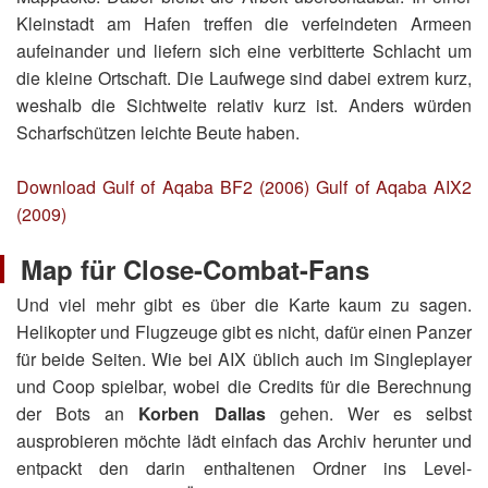
Kleinstadt am Hafen treffen die verfeindeten Armeen
aufeinander und liefern sich eine verbitterte Schlacht um
die kleine Ortschaft. Die Laufwege sind dabei extrem kurz,
weshalb die Sichtweite relativ kurz ist. Anders würden
Scharfschützen leichte Beute haben.
Download Gulf of Aqaba BF2 (2006)
Gulf of Aqaba AIX2
(2009)
Map für Close-Combat-Fans
Und viel mehr gibt es über die Karte kaum zu sagen.
Helikopter und Flugzeuge gibt es nicht, dafür einen Panzer
für beide Seiten. Wie bei AIX üblich auch im Singleplayer
und Coop spielbar, wobei die Credits für die Berechnung
der Bots an
Korben Dallas
gehen. Wer es selbst
ausprobieren möchte lädt einfach das Archiv herunter und
entpackt den darin enthaltenen Ordner ins Level-