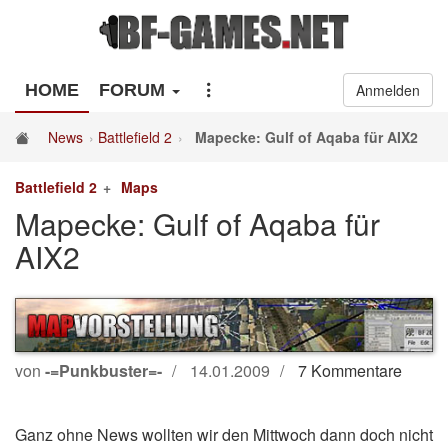
HOME
FORUM
Anmelden
News
Battlefield 2
Mapecke: Gulf of Aqaba für AIX2
Battlefield 2
Maps
Mapecke: Gulf of Aqaba für
AIX2
von
-=Punkbuster=-
14.01.2009
7 Kommentare
Ganz ohne News wollten wir den Mittwoch dann doch nicht