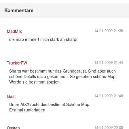
Kommentare
14.01.2009 21:39
MadMilo
die map erinnert mich stark an sharqi
14.01.2009 21:44
TruckerFW
Sharpi war bestimmt nur das Grundgerüst. Sind aber auch
schöne Details dazu gekommen. So gesehen schöne Map.
Werde sie bestimmt spielen.
14.01.2009 21:48
Gast
Unter AIX2 rocht des bestimmt.Schöne Map.
Erstmal runterladen
14.01.2009 22:08
Ossten