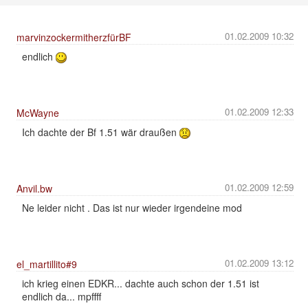
01.02.2009 10:32
marvinzockermitherzfürBF
endlich
01.02.2009 12:33
McWayne
Ich dachte der Bf 1.51 wär draußen
01.02.2009 12:59
Anvil.bw
Ne leider nicht . Das ist nur wieder irgendeine mod
01.02.2009 13:12
el_martillito#9
ich krieg einen EDKR... dachte auch schon der 1.51 ist
endlich da... mpffff