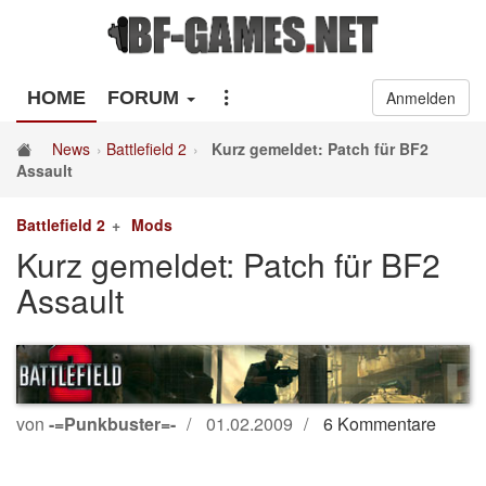
HOME
FORUM
Anmelden
News
Battlefield 2
Kurz gemeldet: Patch für BF2
Assault
Battlefield 2
Mods
Kurz gemeldet: Patch für BF2
Assault
von
-=Punkbuster=-
01.02.2009
6 Kommentare