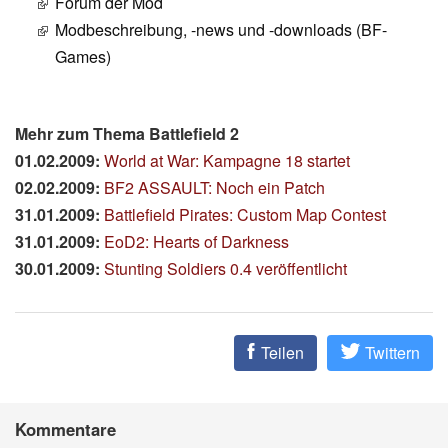
Forum der Mod
Modbeschreibung, -news und -downloads (BF-
Games)
Mehr zum Thema Battlefield 2
01.02.2009:
World at War: Kampagne 18 startet
02.02.2009:
BF2 ASSAULT: Noch ein Patch
31.01.2009:
Battlefield Pirates: Custom Map Contest
31.01.2009:
EoD2: Hearts of Darkness
30.01.2009:
Stunting Soldiers 0.4 veröffentlicht
Teilen
Twittern
Kommentare