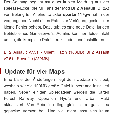
Der Sonntag beginnt mit einer kurzen Meldung aus der
Release-Ecke, die für Fans der Mod
BF2 Assault
(BF2A)
von Belang ist. Alleinentwickler
spartan117gw
hat in der
vergangenen Nacht einen Patch zur Verfügung gestellt, der
kleine Fehler behebt. Dazu gibt es eine neue Datei für den
Betrieb eines Gameservers. Admins kommen leider nicht
umhin, die komplette Datei neu zu laden und installieren.
BF2 Assault v7.51 - Client Patch (100MB)
BF2 Assault
v7.51 - Servefile (232MB)
Update für vier Maps
Eine Liste der Änderungen liegt dem Update nicht bei,
weshalb wir die 100MB große Datei kurzerhand installiert
haben. Neben einigen Spieldateien werden die Karten
Forest Railway. Operation Hydra und Urban Raid
aktualisiert. Von Rebellion liegt gleich eine ganz neu
gepackte Version bei. Und viel mehr lässt sich kaum