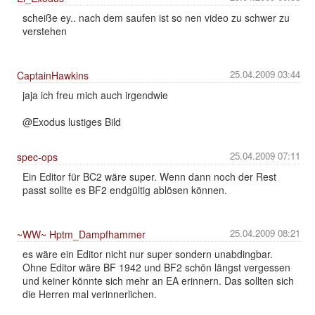
scheiße ey.. nach dem saufen ist so nen video zu schwer zu
verstehen
25.04.2009 03:44
CaptainHawkins
jaja ich freu mich auch irgendwie
@Exodus lustiges Bild
25.04.2009 07:11
spec-ops
Ein Editor für BC2 wäre super. Wenn dann noch der Rest
passt sollte es BF2 endgültig ablösen können.
25.04.2009 08:21
~WW~ Hptm_Dampfhammer
es wäre ein Editor nicht nur super sondern unabdingbar.
Ohne Editor wäre BF 1942 und BF2 schön längst vergessen
und keiner könnte sich mehr an EA erinnern. Das sollten sich
die Herren mal verinnerlichen.