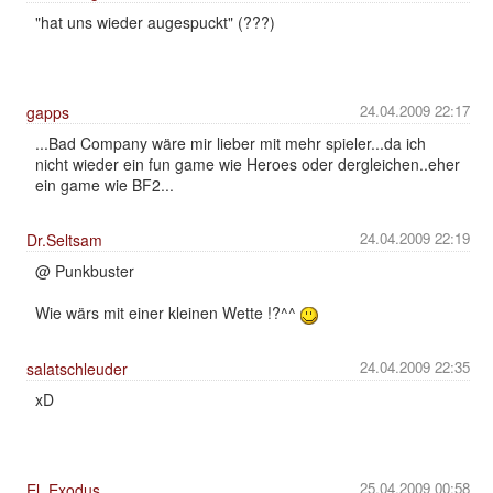
"hat uns wieder augespuckt" (???)
24.04.2009 22:17
gapps
...Bad Company wäre mir lieber mit mehr spieler...da ich
nicht wieder ein fun game wie Heroes oder dergleichen..eher
ein game wie BF2...
24.04.2009 22:19
Dr.Seltsam
@ Punkbuster
Wie wärs mit einer kleinen Wette !?^^
24.04.2009 22:35
salatschleuder
xD
25.04.2009 00:58
El_Exodus