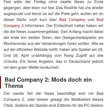
Fast wäre der Freitag ohne zweite News zu Ende
gegangen, aber eben nur fast. Das Reallife hat uns wieder
augespuckt und bevor es auf die Piste geht, wollen wir an
dieser Stelle noch kurz über
Bad Company
und
Bad
Company 2
informieren. Der Einfachheit halber haben wir
die die News zusammengefasst. Den Anfang macht dabei
der erste von beiden Teilen, den Gelegenheitsspieler am
Wochenende aus der Versenkungen holen sollten. Wie es
auf der offiziellen Website heißt, haben alle Spieler am 25.
Und 26. April unabhängig vom Rang Zugriff auf alle
Unlocks. Ein faires Angebot, das in Deutschland jedoch
mit dem guten Wetter konkurriert.
Bad Company 2: Mods doch ein
Thema
Der zweite Teil der News beschäftigt sich mit Bad
Company 2, oder besser gesagt der Modbarkeit dieses
Titels. Seitens der Spieler sind Editoren für die PC-Version