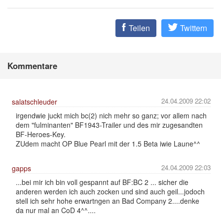
Teilen
Twittern
Kommentare
24.04.2009 22:02
salatschleuder
irgendwie juckt mich bc(2) nich mehr so ganz; vor allem nach
dem "fulminanten" BF1943-Trailer und des mir zugesandten
BF-Heroes-Key.
ZUdem macht OP Blue Pearl mit der 1.5 Beta iwie Laune^^
24.04.2009 22:03
gapps
...bei mir ich bin voll gespannt auf BF:BC 2 ... sicher die
anderen werden ich auch zocken und sind auch geil...jodoch
stell ich sehr hohe erwartngen an Bad Company 2....denke
da nur mal an CoD 4^^....