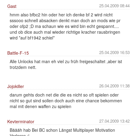
25.04.2009 08:44
Gast
hmm also bfbc2 hin oder her ich denke bf 2 wird nicht
sssooo schnell absacken denkt man doch an mods wie pr
oder ofp2 ;D ma schaun wie es wird bin echt gespannt....
und ob dice auch mal wieder richtige kracher rausbringen
wird *auf bf1942 schiel*
25.04.2009 16:53
Battle-F-15
Alle Unlocks hat man eh viel zu früh freigeschaltet ,aber ist
trotzdem nett.
26.04.2009 11:38
Jojokiller
darum gehts doch net die die es nicht so oft spielen oder
nicht so gut sind sollen doch auch eine chance bekommen
mal mit denen waffen zu spielen
27.04.2009 13:42
Kevterminator
Bäääh hab Bei BC schon Längst Multiplayer Motivation
Verloren :|