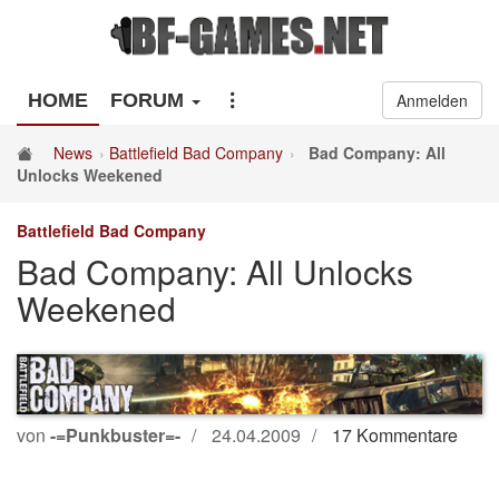
HOME
FORUM
Anmelden
News
Battlefield Bad Company
Bad Company: All
Unlocks Weekened
Battlefield Bad Company
Bad Company: All Unlocks
Weekened
von
-=Punkbuster=-
24.04.2009
17 Kommentare