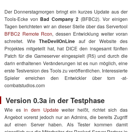
Der Donnerstagmorgen bringt ein kurzes Update aus der
Tools-Ecke von
Bad Company 2
(BFBC2). Vor einigen
Tagen berichteten wir an dieser Stelle über das Servertool
BFBC2 Remote Rcon
, dessen Entwicklung weiter voran
schreitet. Wie
TheDevilOnLine
auf der Website des
Projektes mitgeteilt hat, hat DICE den insgesamt fünften
Patch für die Gameserver eingespielt (R5) und durch die
darin enthaltenen Veränderungen ist es nun möglich, eine
erste Testversion des Tools zu veröffentlichen. Interessierte
Spieler erreichen den Entwickler über tom -at-
combatstudios.com
Version 0.3a in der Testphase
Wie es
in dem Update
weiter heißt, richtet sich das
Angebot vorerst jedoch nur an Admins, die bereits Zugriff
auf einen Server haben. Als Tester kommen damit
eigentlich nur die Mitarbeiter der Ranked Server Partner in