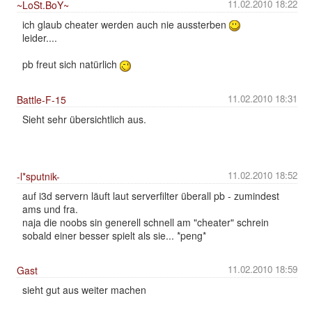
11.02.2010 18:22
~LoSt.BoY~
ich glaub cheater werden auch nie aussterben
leider....
pb freut sich natürlich
11.02.2010 18:31
Battle-F-15
Sieht sehr übersichtlich aus.
11.02.2010 18:52
-l*sputnik-
auf i3d servern läuft laut serverfilter überall pb - zumindest
ams und fra.
naja die noobs sin generell schnell am "cheater" schrein
sobald einer besser spielt als sie... *peng*
11.02.2010 18:59
Gast
sieht gut aus weiter machen