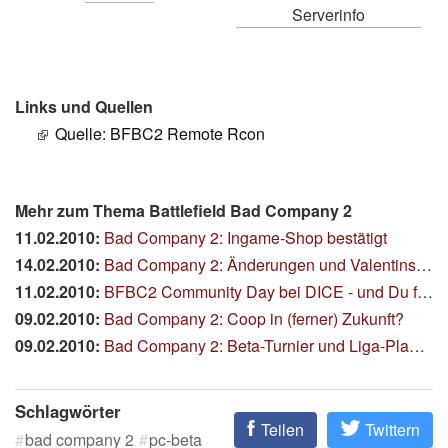
Serverinfo
Links und Quellen
Quelle: BFBC2 Remote Rcon
Mehr zum Thema Battlefield Bad Company 2
11.02.2010:
Bad Company 2: Ingame-Shop bestätigt
14.02.2010:
Bad Company 2: Änderungen und Valentinsgrüße
11.02.2010:
BFBC2 Community Day bei DICE - und Du fährst mit
09.02.2010:
Bad Company 2: Coop in (ferner) Zukunft?
09.02.2010:
Bad Company 2: Beta-Turnier und Liga-Planung
Schlagwörter
Teilen
Twittern
bad company 2
pc-beta