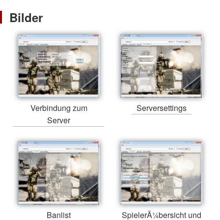
Bilder
Verbindung zum
Serversettings
Server
Banlist
SpielerÃ¼bersicht und