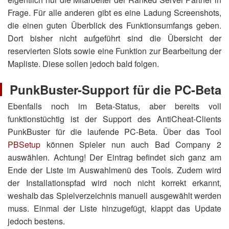
Frage. Für alle anderen gibt es eine Ladung Screenshots,
die einen guten Überblick des Funktionsumfangs geben.
Dort bisher nicht aufgeführt sind die Übersicht der
reservierten Slots sowie eine Funktion zur Bearbeitung der
Mapliste. Diese sollen jedoch bald folgen.
PunkBuster-Support für die PC-Beta
Ebenfalls noch im Beta-Status, aber bereits voll
funktionstüchtig ist der Support des AntiCheat-Clients
PunkBuster für die laufende PC-Beta. Über das Tool
PBSetup
können Spieler nun auch Bad Company 2
auswählen. Achtung! Der Eintrag befindet sich ganz am
Ende der Liste im Auswahlmenü des Tools. Zudem wird
der Installationspfad wird noch nicht korrekt erkannt,
weshalb das Spielverzeichnis manuell ausgewählt werden
muss. Einmal der Liste hinzugefügt, klappt das Update
jedoch bestens.