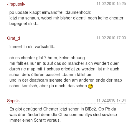
11.02.2010 15:25
-l*sputnik-
pb update klappt einwandfrei :daumenhoch:
jetzt ma schaun, wobei mir bisher eigentl. noch keine cheater
begegnet sind...
11.02.2010 17:00
Graf_d
immerhin ein vortschritt...
ob es cheater gibt ? hmm, keine ahnung
mir fällt es nur im ts auf das so mancher sich wundert quer
durch ne map mit 1 schuss erledigt zu werden, ist mir auch
schon ders öfteren passiert...bumm fällst um
und in der deathcam siehste den am anderen ende der map
schon komisch, aber pb macht das schon
11.02.2010 17:04
Sepsis
Es gibt genügend Cheater jetzt schon in BfBc2. Ob Pb da
was dran ändert denn die Cheatcommunitys sind sowieso
immer einen Schritt voraus.