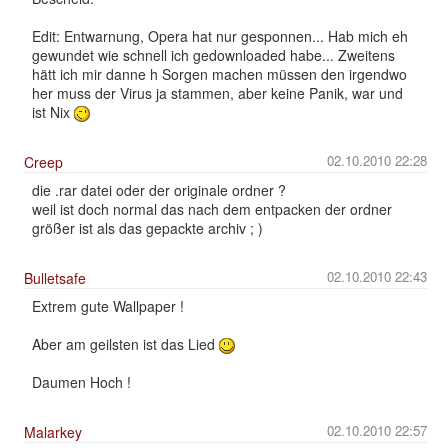
Edit: Entwarnung, Opera hat nur gesponnen... Hab mich eh
gewundet wie schnell ich gedownloaded habe... Zweitens
hätt ich mir danne h Sorgen machen müssen den irgendwo
her muss der Virus ja stammen, aber keine Panik, war und
ist Nix
02.10.2010 22:28
Creep
die .rar datei oder der originale ordner ?
weil ist doch normal das nach dem entpacken der ordner
größer ist als das gepackte archiv ; )
02.10.2010 22:43
Bulletsafe
Extrem gute Wallpaper !
Aber am geilsten ist das Lied
Daumen Hoch !
02.10.2010 22:57
Malarkey