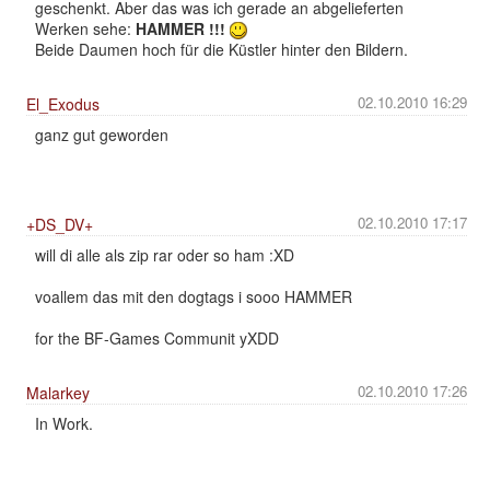
geschenkt. Aber das was ich gerade an abgelieferten
Werken sehe:
HAMMER !!!
Beide Daumen hoch für die Küstler hinter den Bildern.
02.10.2010 16:29
El_Exodus
ganz gut geworden
02.10.2010 17:17
+DS_DV+
will di alle als zip rar oder so ham :XD
voallem das mit den dogtags i sooo HAMMER
for the BF-Games Communit yXDD
02.10.2010 17:26
Malarkey
In Work.