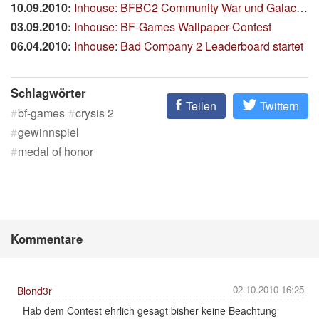
10.09.2010:
Inhouse: BFBC2 Community War und Galactic Conquest Spielabend
03.09.2010:
Inhouse: BF-Games Wallpaper-Contest
06.04.2010:
Inhouse: Bad Company 2 Leaderboard startet
Schlagwörter
Teilen
Twittern
bf-games
crysis 2
gewinnspiel
medal of honor
Kommentare
02.10.2010 16:25
Blond3r
Hab dem Contest ehrlich gesagt bisher keine Beachtung