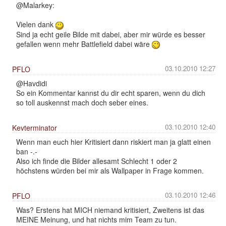
@Malarkey:
Vielen dank
Sind ja echt geile Bilde mit dabei, aber mir würde es besser
gefallen wenn mehr Battlefield dabei wäre
03.10.2010 12:27
PFLO
@Havdidi
So ein Kommentar kannst du dir echt sparen, wenn du dich
so toll auskennst mach doch seber eines.
03.10.2010 12:40
Kevterminator
Wenn man euch hier Kritisiert dann riskiert man ja glatt einen
ban -.-
Also ich finde die Bilder allesamt Schlecht 1 oder 2
höchstens würden bei mir als Wallpaper in Frage kommen.
03.10.2010 12:46
PFLO
Was? Erstens hat MICH niemand kritisiert, Zweitens ist das
MEINE Meinung, und hat nichts mim Team zu tun.