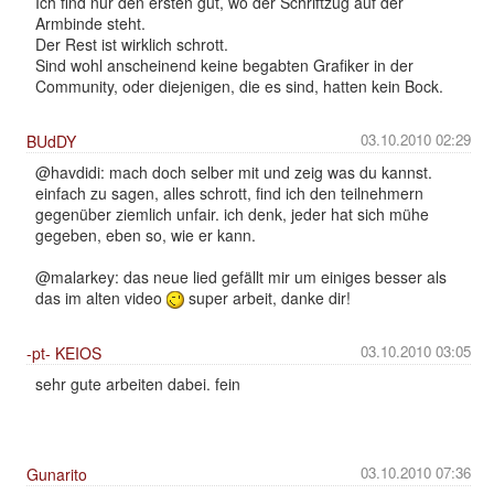
Ich find nur den ersten gut, wo der Schriftzug auf der
Armbinde steht.
Der Rest ist wirklich schrott.
Sind wohl anscheinend keine begabten Grafiker in der
Community, oder diejenigen, die es sind, hatten kein Bock.
03.10.2010 02:29
BUdDY
@havdidi: mach doch selber mit und zeig was du kannst.
einfach zu sagen, alles schrott, find ich den teilnehmern
gegenüber ziemlich unfair. ich denk, jeder hat sich mühe
gegeben, eben so, wie er kann.
@malarkey: das neue lied gefällt mir um einiges besser als
das im alten video
super arbeit, danke dir!
03.10.2010 03:05
-pt- KEIOS
sehr gute arbeiten dabei. fein
03.10.2010 07:36
Gunarito