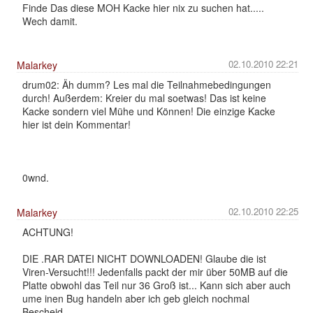
Finde Das diese MOH Kacke hier nix zu suchen hat.....
Wech damit.
02.10.2010 22:21
Malarkey
drum02: Äh dumm? Les mal die Teilnahmebedingungen
durch! Außerdem: Kreier du mal soetwas! Das ist keine
Kacke sondern viel Mühe und Können! Die einzige Kacke
hier ist dein Kommentar!
0wnd.
02.10.2010 22:25
Malarkey
ACHTUNG!
DIE .RAR DATEI NICHT DOWNLOADEN! Glaube die ist
Viren-Versucht!!! Jedenfalls packt der mir über 50MB auf die
Platte obwohl das Teil nur 36 Groß ist... Kann sich aber auch
ume inen Bug handeln aber ich geb gleich nochmal
Bescheid.