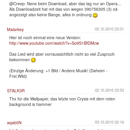
@Creep: Nene beim Download, aber das lag nur an Opera...
Als Downloadzeit hat mit das von wegen 390756305 (3) oä
angezeigt also keine Bange, alles in ordnung
02.10.2010 23:01
Malarkey
Hier ist noch einmal eine neue Version:
http://www.youtube.com/watch?v=So9S1BfDMcw
Das Lied wird aber vorraussichtlich nicht so viel Zuspruch
bekommen
(Einzige Änderung: +1 Bild / Andere Musik! (Daheim -
Frei.Wild)
02.10.2010 23:53
STALK3R
Thx für die Wallpaper, das letzte von Crysis mit dem roten
background is hammer
03.10.2010 02:16
aqab0N