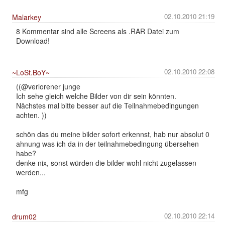
02.10.2010 21:19
Malarkey
8 Kommentar sind alle Screens als .RAR Datei zum
Download!
02.10.2010 22:08
~LoSt.BoY~
((@verlorener junge
Ich sehe gleich welche Bilder von dir sein könnten.
Nächstes mal bitte besser auf die Teilnahmebedingungen
achten. ))
schön das du meine bilder sofort erkennst, hab nur absolut 0
ahnung was ich da in der teilnahmebedingung übersehen
habe?
denke nix, sonst würden die bilder wohl nicht zugelassen
werden...
mfg
02.10.2010 22:14
drum02