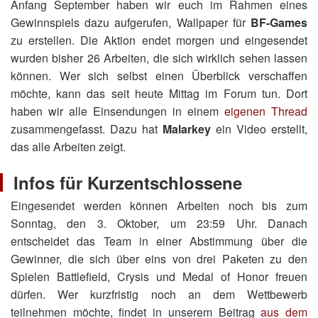
Anfang September haben wir euch im Rahmen eines
Gewinnspiels dazu aufgerufen, Wallpaper für
BF-Games
zu erstellen. Die Aktion endet morgen und eingesendet
wurden bisher 26 Arbeiten, die sich wirklich sehen lassen
können. Wer sich selbst einen Überblick verschaffen
möchte, kann das seit heute Mittag im Forum tun. Dort
haben wir alle Einsendungen in einem
eigenen Thread
zusammengefasst. Dazu hat
Malarkey
ein Video erstellt,
das alle Arbeiten zeigt.
Infos für Kurzentschlossene
Eingesendet werden können Arbeiten noch bis zum
Sonntag, den 3. Oktober, um 23:59 Uhr. Danach
entscheidet das Team in einer Abstimmung über die
Gewinner, die sich über eins von drei Paketen zu den
Spielen Battlefield, Crysis und Medal of Honor freuen
dürfen. Wer kurzfristig noch an dem Wettbewerb
teilnehmen möchte, findet in unserem Beitrag
aus dem