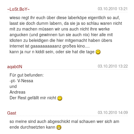
03.10.2010 13:21
~LoSt.BoY~
wieso regt ihr euch über diese laberköpe eigentlich so auf,
lasst sie doch dumm labern, da sie ja so schlau waren nicht
mit zu machen müssen wir uns auch nicht ihre werke
angucken (und gewinnen tun sie auch nix) hier alle mit
idioten zu beleidigen die hier mitgemacht haben übers
internet ist gaaaaaaaaaanz großes kino....
kann ja nur n kiddi sein, oder sie hat die tage
03.10.2010 13:22
aqab0N
Für gut befunden:
-pt- V-Nessa
und
Andreas
Der Rest gefällt mir nicht
03.10.2010 14:09
Gast
so meine sind auch abgeschickt mal schauen wer sich am
ende durchsetzten kann