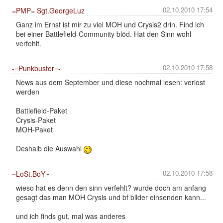
02.10.2010 17:54
=PMP= Sgt.GeorgeLuz
Ganz im Ernst ist mir zu viel MOH und Crysis2 drin. Find ich
bei einer Battlefield-Community blöd. Hat den Sinn wohl
verfehlt.
02.10.2010 17:58
-=Punkbuster=-
News aus dem September und diese nochmal lesen: verlost
werden
Battlefield-Paket
Crysis-Paket
MOH-Paket
Deshalb die Auswahl
02.10.2010 17:58
~LoSt.BoY~
wieso hat es denn den sinn verfehlt? wurde doch am anfang
gesagt das man MOH Crysis und bf bilder einsenden kann...
und ich finds gut, mal was anderes