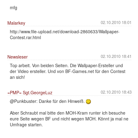
mfg
02.10.2010 18:01
Malarkey
http://www.file-upload.net/download-2860633/Wallpaper-
Contest.rar.html
02.10.2010 18:41
Newsleser
Top arbeit. Von beiden Seiten. Die Wallpaper-Ersteller und
der Video ersteller. Und von BF-Games.net für den Contest
an sich!
02.10.2010 18:43
=PMP= Sgt.GeorgeLuz
@Punkbuster: Danke für den Hinweiß.
Aber Schraubt mal bitte den MOH-Kram runter ich besuche
eure Seite wegen BF und nicht wegen MOH. Könnt ja mal ne
Umfrage starten.