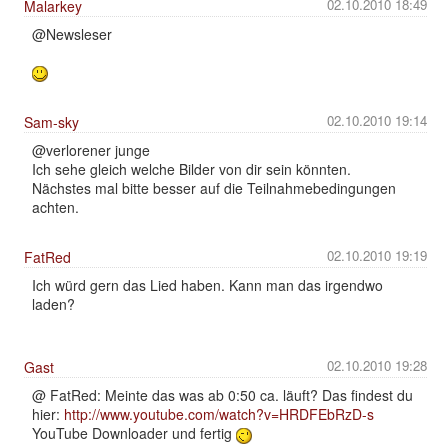
02.10.2010 18:49
Malarkey
@Newsleser
02.10.2010 19:14
Sam-sky
@verlorener junge
Ich sehe gleich welche Bilder von dir sein könnten.
Nächstes mal bitte besser auf die Teilnahmebedingungen
achten.
02.10.2010 19:19
FatRed
Ich würd gern das Lied haben. Kann man das irgendwo
laden?
02.10.2010 19:28
Gast
@ FatRed: Meinte das was ab 0:50 ca. läuft? Das findest du
hier:
http://www.youtube.com/watch?v=HRDFEbRzD-s
YouTube Downloader und fertig