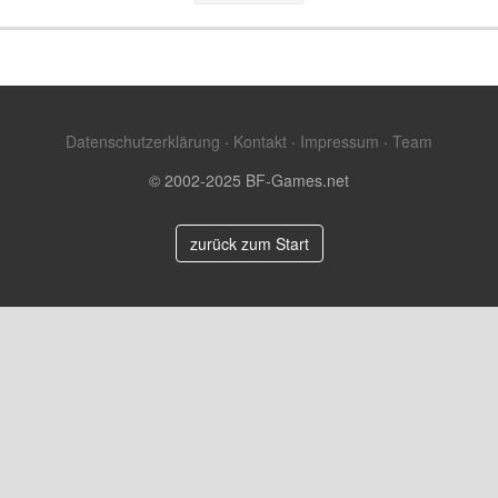
Datenschutzerklärung
·
Kontakt
·
Impressum
·
Team
© 2002-2025 BF-Games.net
zurück zum Start