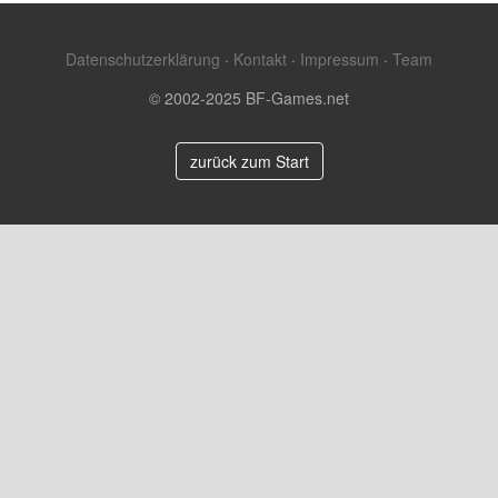
Datenschutzerklärung
·
Kontakt
·
Impressum
·
Team
© 2002-2025 BF-Games.net
zurück zum Start