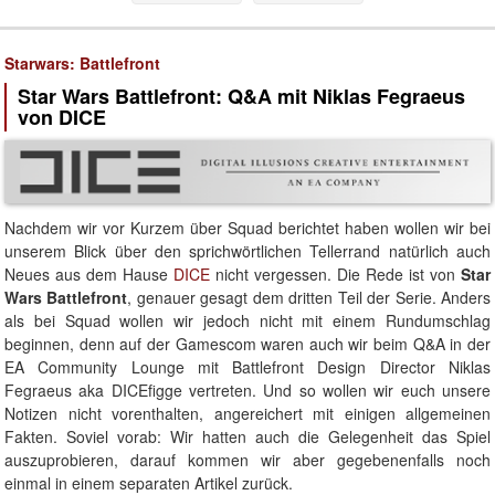
Starwars: Battlefront
Star Wars Battlefront: Q&A mit Niklas Fegraeus
von DICE
Nachdem wir vor Kurzem über Squad berichtet haben wollen wir bei
unserem Blick über den sprichwörtlichen Tellerrand natürlich auch
Neues aus dem Hause
DICE
nicht vergessen. Die Rede ist von
Star
Wars Battlefront
, genauer gesagt dem dritten Teil der Serie. Anders
als bei Squad wollen wir jedoch nicht mit einem Rundumschlag
beginnen, denn auf der Gamescom waren auch wir beim Q&A in der
EA Community Lounge mit Battlefront Design Director Niklas
Fegraeus aka DICEfigge vertreten. Und so wollen wir euch unsere
Notizen nicht vorenthalten, angereichert mit einigen allgemeinen
Fakten. Soviel vorab: Wir hatten auch die Gelegenheit das Spiel
auszuprobieren, darauf kommen wir aber gegebenenfalls noch
einmal in einem separaten Artikel zurück.