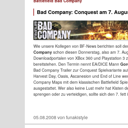
Battlefield Bad Company
Bad Company: Conquest am 7. Augu
Wie unsere Kollegen von BF-News berichten soll d
Company
schon diesen Donnerstag, also am 7. Augu
Downloadportalen von XBox 360 und Playstation 3 
bereitstehen. Den Termin nennt EA/DICE Mann
Gor
Bad Company Trailer zur Conquest Spielvariante au
Harvest Day, Oasis, Ascanesion und End of Line wer
Company Maps mit dem klassischen Battlefield Spie
ausgestattet. Wer also keine Lust mehr hat Kisten d
sprengen oder zu verteidigen, sollte sich den 7. fett
05.08.2008 von funakistyle