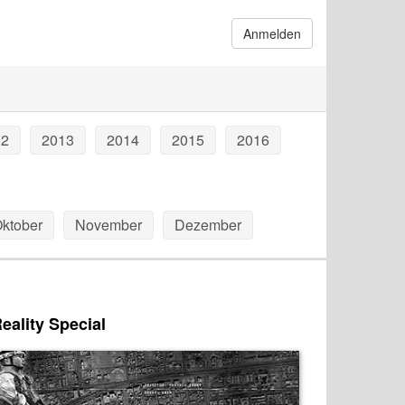
Anmelden
12
2013
2014
2015
2016
ktober
November
Dezember
Reality Special