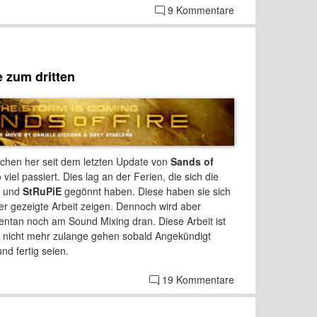
9 Kommentare
e zum dritten
ochen her seit dem letzten Update von
Sands of
o viel passiert. Dies lag an der Ferien, die sich die
und
StRuPiE
gegönnt haben. Diese haben sie sich
sher gezeigte Arbeit zeigen. Dennoch wird aber
entan noch am Sound Mixing dran. Diese Arbeit ist
es nicht mehr zulange gehen sobald Angekündigt
nd fertig seien.
19 Kommentare