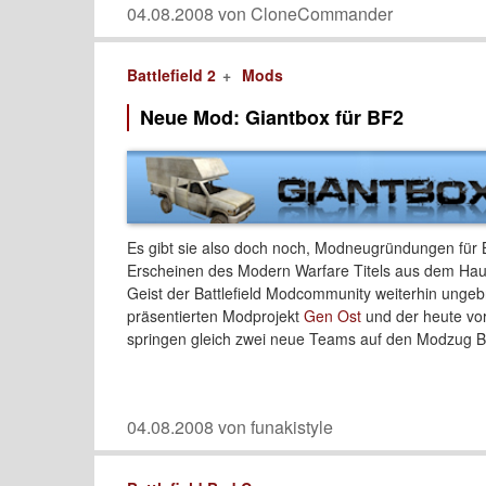
04.08.2008 von CloneCommander
Battlefield 2
Mods
Neue Mod: Giantbox für BF2
Es gibt sie also doch noch, Modneugründungen für Ba
Erscheinen des Modern Warfare Titels aus dem Haus
Geist der Battlefield Modcommunity weiterhin unge
präsentierten Modprojekt
Gen Ost
und der heute vo
springen gleich zwei neue Teams auf den Modzug Bat
04.08.2008 von funakistyle