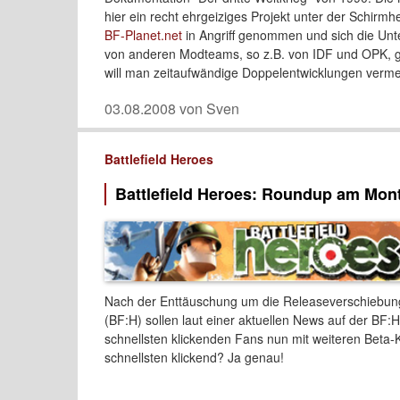
hier ein recht ehrgeiziges Projekt unter der Schir
BF-Planet.net
in Angriff genommen und sich die Unt
von anderen Modteams, so z.B. von IDF und OPK, ge
will man zeitaufwändige Doppelentwicklungen verme
03.08.2008 von Sven
Battlefield Heroes
Battlefield Heroes: Roundup am Mon
Nach der Enttäuschung um die Releaseverschiebu
(BF:H) sollen laut einer aktuellen News auf der BF:
schnellsten klickenden Fans nun mit weiteren Beta
schnellsten klickend? Ja genau!