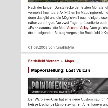
Nach der langen Durststrecke der letzten Monate, g
vermehrt fruchtbare Aktivitäten im Mappingbereich de
denn das gibt uns die Möglichkeit euch einige dies
näher zu bringen. Vor zwei Tagen präsentierte euch 
=Punkbuster=-
die Map
Volcano Valley
. Vom gleich
die im folgenden Beitrag vorgestellte Battlefield 2 Ka
01.08.2008 von funakistyle
Battlefield Vietnam
Maps
Mapvorstellung: Lost Vulcan
Der Warplayer-Clan hat eine neue Custommap für Poin
heisse Dschungelkämpfe zwischen Amerikanern un