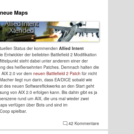
i neue Maps
ktuellen Status der kommenden
Allied Intent
 Entwickler der beliebten Battlefield 2 Modifikation
ittelpunkt steht dabei unter anderem einer der
ung des heißersehnten Patches. Demnach halten die
n AIX 2.0 vor dem
neuen Battlefield 2 Patch
für nicht
 Macher liegt nun darin, dass EA/DICE sobald wie
st des neuen Softwareflickwerks an den Start geht
ung von AIX 2.0 erfolgen kann. Bis dahin gibt es ja
perszene rund um AIX, die uns mal wieder zwei
aps verfügen über Bots und sind im
Coop spielbar.
42 Kommentare