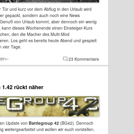
Tür und kurz vor dem Abflug in den Urlaub wird
cker gepackt, sondern auch noch eine News
n Genuß von Urlaub kommt, aber dennoch ein wenig
, kann dieses Wochenende einen Einsteiger-Kurs
chen, den die Macher des Multi-Mod
ren. Los geht es bereits heute Abend und gespielt
 vier Tage.
er=-
23 Kommentare
 1.42 rückt näher
zten Update von
Battlegroup 42
(BG42). Dennoch
ig weitergearbeitet und wollen wir euch vorstellen,