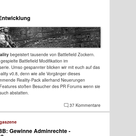
 Entwicklung
ality
begeistert tausende von Battlefield Zockern.
gespielte Battlefield Modifikation im
serie. Umso gespannter blicken wir mit euch auf das
ality v0.8, denn wie alle Vorgänger dieses
ommende Reality-Pack allerhand Neuerungen
er Features stoßen Besucher des PR Forums wenn sie
uch abstatten.
37 Kommentare
igaszene
TBB: Gewinne Adminrechte -