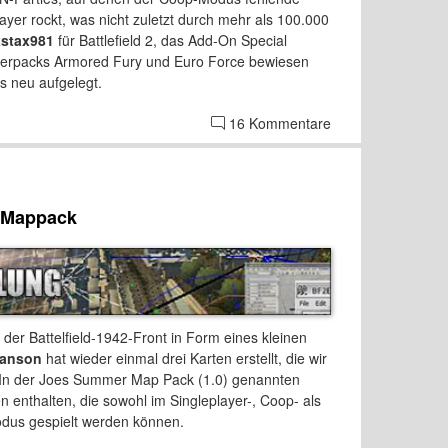
layer rockt, was nicht zuletzt durch mehr als 100.000
xstax981
für Battlefield 2, das Add-On Special
terpacks Armored Fury und Euro Force bewiesen
 neu aufgelegt.
16 Kommentare
 Mappack
 der Battelfield-1942-Front in Form eines kleinen
Hanson
hat wieder einmal drei Karten erstellt, die wir
. In der Joes Summer Map Pack (1.0) genannten
 enthalten, die sowohl im Singleplayer-, Coop- als
us gespielt werden können.