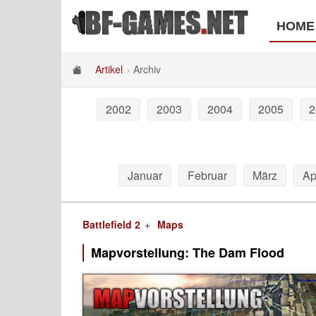
HOME
Artikel
Archiv
2002
2003
2004
2005
2
Januar
Februar
März
Ap
Battlefield 2
Maps
Mapvorstellung: The Dam Flood