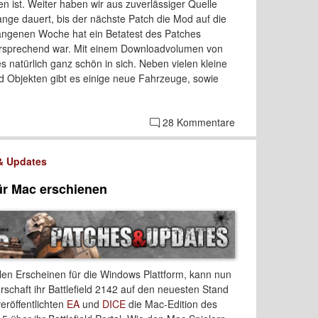
ist. Weiter haben wir aus zuverlässiger Quelle
ange dauert, bis der nächste Patch die Mod auf die
gangenen Woche hat ein Betatest des Patches
versprechend war. Mit einem Downloadvolumen von
 natürlich ganz schön in sich. Neben vielen kleine
 Objekten gibt es einige neue Fahrzeuge, sowie
28 Kommentare
& Updates
ür Mac erschienen
len Erscheinen für die Windows Plattform, kann nun
schaft ihr Battlefield 2142 auf den neuesten Stand
eröffentlichten
EA
und
DICE
die Mac-Edition des