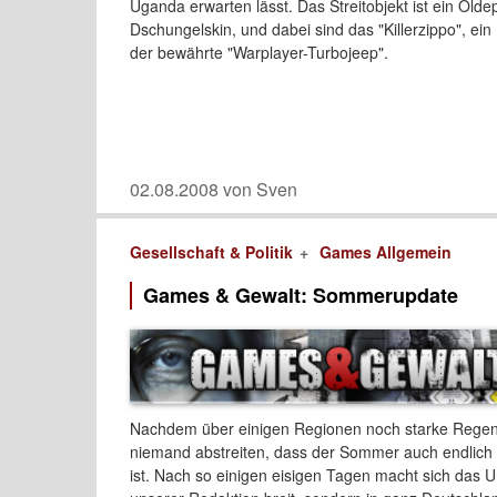
Uganda erwarten lässt. Das Streitobjekt ist ein Ölde
Dschungelskin, und dabei sind das "Killerzippo", e
der bewährte "Warplayer-Turbojeep".
02.08.2008 von Sven
Gesellschaft & Politik
Games Allgemein
Games & Gewalt: Sommerupdate
Nachdem über einigen Regionen noch starke Regenf
niemand abstreiten, dass der Sommer auch endlic
ist. Nach so einigen eisigen Tagen macht sich das Ur