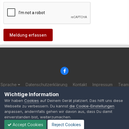
Meldung erfassen
Sprache
Datenschutzerklärung
Kontakt
Impressum
Team
© 2002-2025 BF-Games.net
Wichtige Information
Powered by Invision Community
Wir haben
Cookies
auf Deinem Gerät platziert. Das hilft uns diese
Webseite zu verbessern. Du kannst
die Cookie-Einstellungen
anpassen, andernfalls gehen wir davon aus, dass Du damit
einverstanden bist, weiterzumachen.
Accept Cookies
Reject Cookies