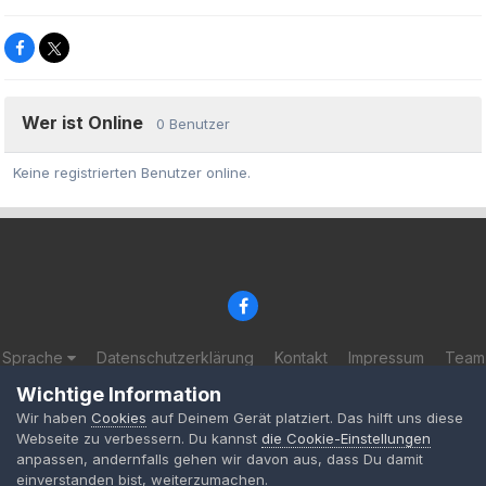
Wer ist Online
0 Benutzer
Keine registrierten Benutzer online.
Sprache
Datenschutzerklärung
Kontakt
Impressum
Team
© 2002-2025 BF-Games.net
Wichtige Information
Powered by Invision Community
Wir haben
Cookies
auf Deinem Gerät platziert. Das hilft uns diese
Webseite zu verbessern. Du kannst
die Cookie-Einstellungen
anpassen, andernfalls gehen wir davon aus, dass Du damit
einverstanden bist, weiterzumachen.