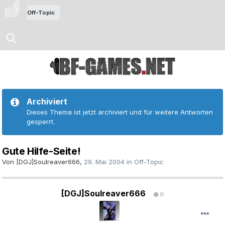
Off-Topic
Archiviert
Dieses Thema ist jetzt archiviert und für weitere Antworten
gesperrt.
Gute Hilfe-Seite!
Von
[DGJ]Soulreaver666
,
29. Mai 2004
in
Off-Topic
[DGJ]Soulreaver666
0